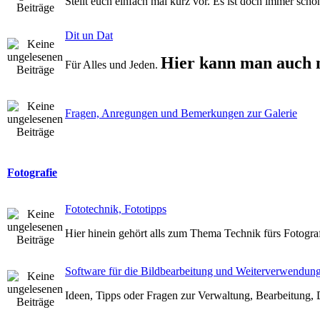
Stellt euch einfach mal kurz vor. Es ist doch immer schö
Dit un Dat
Hier kann man auch 
Für Alles und Jeden.
Fragen, Anregungen und Bemerkungen zur Galerie
Fotografie
Fototechnik, Fototipps
Hier hinein gehört alls zum Thema Technik fürs Fotogra
Software für die Bildbearbeitung und Weiterverwendun
Ideen, Tipps oder Fragen zur Verwaltung, Bearbeitung