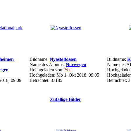
nheimen-
Bildname:
Nyastølfossen
Bildname:
K
Name des Albums:
Norwegen
Name des A
egen
Hochgeladen von:
Yeti
Hochgeladen
Hochgeladen: Mo 1. Okt 2018, 09:05
Hochgeladen
2018, 09:09
Betrachtet: 37185
Betrachtet: 
Zufällige Bilder