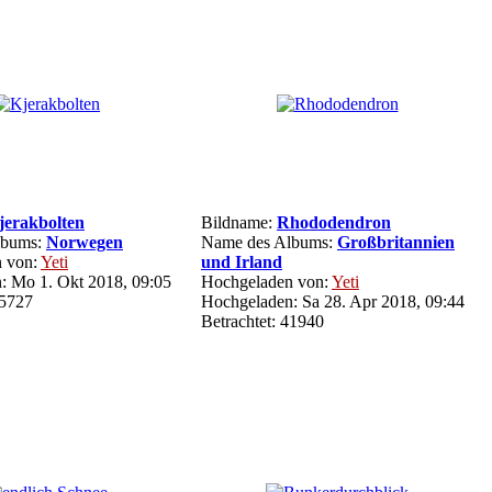
jerakbolten
Bildname:
Rhododendron
lbums:
Norwegen
Name des Albums:
Großbritannien
 von:
Yeti
und Irland
: Mo 1. Okt 2018, 09:05
Hochgeladen von:
Yeti
35727
Hochgeladen: Sa 28. Apr 2018, 09:44
Betrachtet: 41940