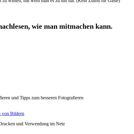
n zu wissen, mit wem man es zu tun hat. (Kein Zutritt für Gäste)
nachlesen, wie man mitmachen kann.
fieren und Tipps zum besseren Fotografieren
g von Bildern
, Drucken und Verwendung im Netz