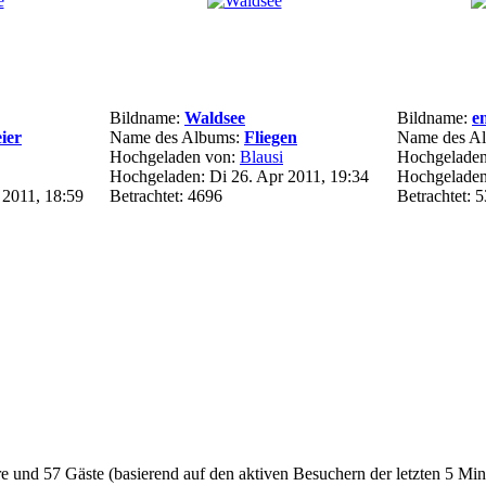
Bildname:
Waldsee
Bildname:
e
ier
Name des Albums:
Fliegen
Name des A
Hochgeladen von:
Blausi
Hochgelade
Hochgeladen: Di 26. Apr 2011, 19:34
Hochgeladen
 2011, 18:59
Betrachtet: 4696
Betrachtet: 
are und 57 Gäste (basierend auf den aktiven Besuchern der letzten 5 Mi