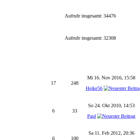
Aufrufe insgesamt: 34476
Aufrufe insgesamt: 32308
Mi 16. Nov 2016, 15:58
17
248
Heike56
So 24. Okt 2010, 14:53
6
33
Paul
Sa 11. Feb 2012, 20:36
6
100