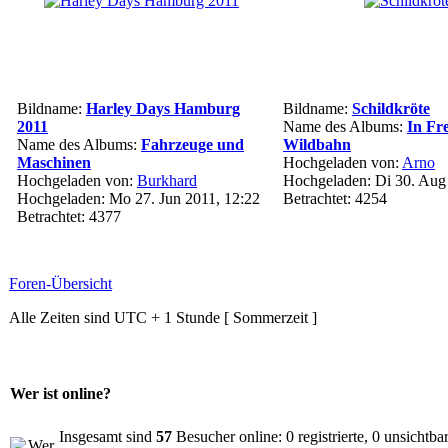
Bildname:
Harley Days Hamburg
Bildname:
Schildkröte
2011
Name des Albums:
In Fre
Name des Albums:
Fahrzeuge und
Wildbahn
Maschinen
Hochgeladen von:
Arno
Hochgeladen von:
Burkhard
Hochgeladen: Di 30. Aug
Hochgeladen: Mo 27. Jun 2011, 12:22
Betrachtet: 4254
Betrachtet: 4377
Foren-Übersicht
Alle Zeiten sind UTC + 1 Stunde [ Sommerzeit ]
Wer ist online?
Insgesamt sind
57
Besucher online: 0 registrierte, 0 unsichtb