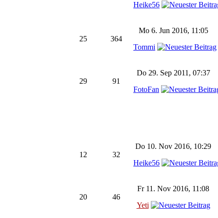
Heike56
Mo 6. Jun 2016, 11:05
25
364
Tommi
Do 29. Sep 2011, 07:37
29
91
FotoFan
Do 10. Nov 2016, 10:29
12
32
Heike56
Fr 11. Nov 2016, 11:08
20
46
Yeti