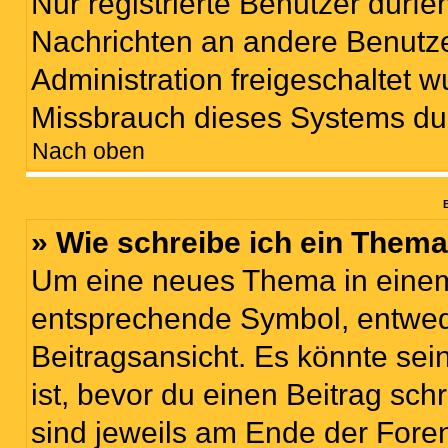
Nur registrierte Benutzer dürfe
Nachrichten an andere Benutzer
Administration freigeschaltet
Missbrauch dieses Systems du
Nach oben
B
» Wie schreibe ich ein Them
Um eine neues Thema in einem 
entsprechende Symbol, entwede
Beitragsansicht. Es könnte sein
ist, bevor du einen Beitrag sc
sind jeweils am Ende der Foren-