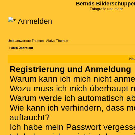
Bernds Bilderschuppe
Fotografie und mehr
Anmelden
Unbeantwortete Themen
|
Aktive Themen
Foren-Übersicht
Häu
Registrierung und Anmeldung
Warum kann ich mich nicht anm
Wozu muss ich mich überhaupt re
Warum werde ich automatisch a
Wie kann ich verhindern, dass m
auftaucht?
Ich habe mein Passwort vergess