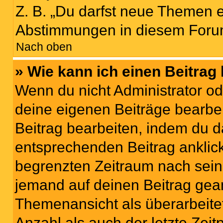
Z. B. „Du darfst neue Themen er
Abstimmungen in diesem Forum
Nach oben
» Wie kann ich einen Beitrag
Wenn du nicht Administrator od
deine eigenen Beiträge bearbe
Beitrag bearbeiten, indem du d
entsprechenden Beitrag anklicks
begrenzten Zeitraum nach sein
jemand auf deinen Beitrag geant
Themenansicht als überarbeite
Anzahl als auch der letzte Zei