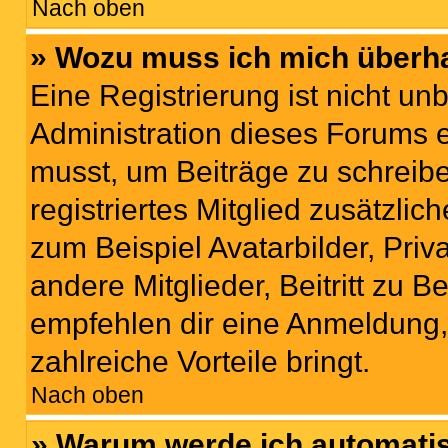
Nach oben
» Wozu muss ich mich überha
Eine Registrierung ist nicht u
Administration dieses Forums en
musst, um Beiträge zu schreiben
registriertes Mitglied zusätzli
zum Beispiel Avatarbilder, Pri
andere Mitglieder, Beitritt zu 
empfehlen dir eine Anmeldung, d
zahlreiche Vorteile bringt.
Nach oben
» Warum werde ich automati