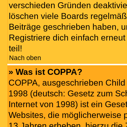
verschieden Gründen deaktivie
löschen viele Boards regelmäßi
Beiträge geschrieben haben, u
Registriere dich einfach erneu
teil!
Nach oben
» Was ist COPPA?
COPPA, ausgeschrieben Child O
1998 (deutsch: Gesetz zum Sch
Internet von 1998) ist ein Gese
Websites, die möglicherweise 
13 Jahren erheben, hierzu die