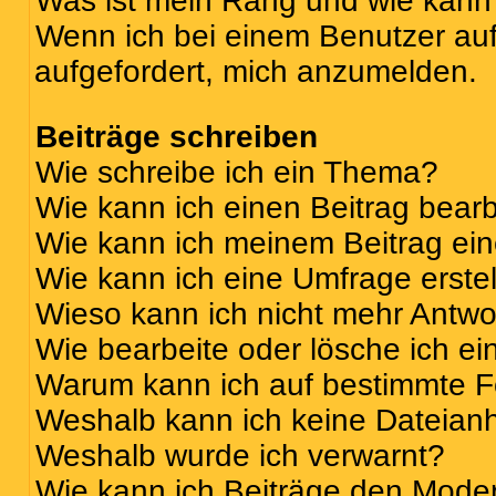
Was ist mein Rang und wie kann 
Wenn ich bei einem Benutzer auf 
aufgefordert, mich anzumelden.
Beiträge schreiben
Wie schreibe ich ein Thema?
Wie kann ich einen Beitrag bear
Wie kann ich meinem Beitrag ei
Wie kann ich eine Umfrage erste
Wieso kann ich nicht mehr Antwor
Wie bearbeite oder lösche ich e
Warum kann ich auf bestimmte Fo
Weshalb kann ich keine Dateia
Weshalb wurde ich verwarnt?
Wie kann ich Beiträge den Mode