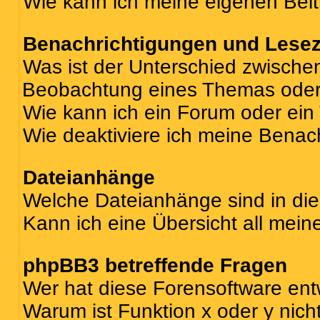
Wie kann ich meine eigenen Bei
Benachrichtigungen und Lese
Was ist der Unterschied zwisch
Beobachtung eines Themas ode
Wie kann ich ein Forum oder ei
Wie deaktiviere ich meine Benac
Dateianhänge
Welche Dateianhänge sind in di
Kann ich eine Übersicht all mei
phpBB3 betreffende Fragen
Wer hat diese Forensoftware ent
Warum ist Funktion x oder y nich