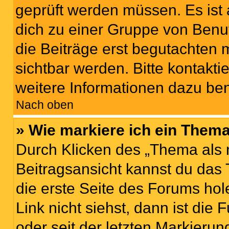
geprüft werden müssen. Es ist 
dich zu einer Gruppe von Benut
die Beiträge erst begutachten m
sichtbar werden. Bitte kontakt
weitere Informationen dazu ben
Nach oben
» Wie markiere ich ein Thema
Durch Klicken des „Thema als 
Beitragsansicht kannst du das
die erste Seite des Forums h
Link nicht siehst, dann ist die
oder seit der letzten Markierun