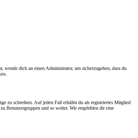
ist, wende dich an einen Administrator, um sicherzugehen, dass du
uss.
 zu schreiben. Auf jeden Fall erhältst du als registriertes Mitglied
tt zu Benutzergruppen und so weiter. Wir empfehlen dir eine