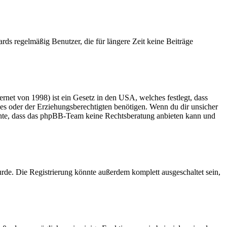
rds regelmäßig Benutzer, die für längere Zeit keine Beiträge
net von 1998) ist ein Gesetz in den USA, welches festlegt, dass
es oder der Erziehungsberechtigten benötigen. Wenn du dir unsicher
 beachte, dass das phpBB-Team keine Rechtsberatung anbieten kann und
rde. Die Registrierung könnte außerdem komplett ausgeschaltet sein,