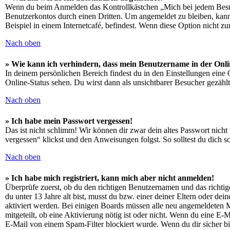
Wenn du beim Anmelden das Kontrollkästchen „Mich bei jedem Besuch
Benutzerkontos durch einen Dritten. Um angemeldet zu bleiben, kan
Beispiel in einem Internetcafé, befindest. Wenn diese Option nicht z
Nach oben
» Wie kann ich verhindern, dass mein Benutzername in der Onli
In deinem persönlichen Bereich findest du in den Einstellungen eine
Online-Status sehen. Du wirst dann als unsichtbarer Besucher gezählt
Nach oben
» Ich habe mein Passwort vergessen!
Das ist nicht schlimm! Wir können dir zwar dein altes Passwort nich
vergessen“ klickst und den Anweisungen folgst. So solltest du dich 
Nach oben
» Ich habe mich registriert, kann mich aber nicht anmelden!
Überprüfe zuerst, ob du den richtigen Benutzernamen und das richt
du unter 13 Jahre alt bist, musst du bzw. einer deiner Eltern oder de
aktiviert werden. Bei einigen Boards müssen alle neu angemeldeten Mit
mitgeteilt, ob eine Aktivierung nötig ist oder nicht. Wenn du eine E
E-Mail von einem Spam-Filter blockiert wurde. Wenn du dir sicher bi