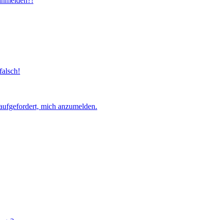
 anmelden?!
falsch!
aufgefordert, mich anzumelden.