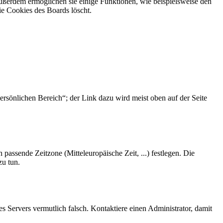
Außerdem ermöglichen sie einige Funktionen, wie beispielsweise den
ie Cookies des Boards löscht.
ersönlichen Bereich“; der Link dazu wird meist oben auf der Seite
 passende Zeitzone (Mitteleuropäische Zeit, ...) festlegen. Die
zu tun.
des Servers vermutlich falsch. Kontaktiere einen Administrator, damit