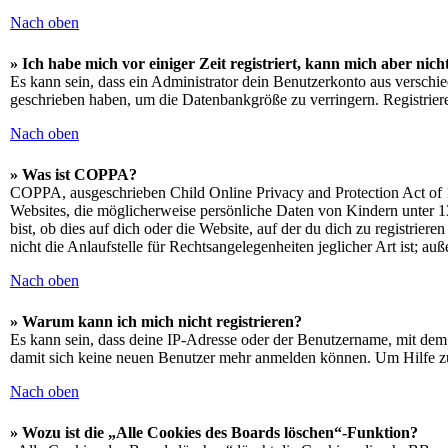
Nach oben
» Ich habe mich vor einiger Zeit registriert, kann mich aber ni
Es kann sein, dass ein Administrator dein Benutzerkonto aus verschie
geschrieben haben, um die Datenbankgröße zu verringern. Registriere
Nach oben
» Was ist COPPA?
COPPA, ausgeschrieben Child Online Privacy and Protection Act of 1
Websites, die möglicherweise persönliche Daten von Kindern unter 1
bist, ob dies auf dich oder die Website, auf der du dich zu registrie
nicht die Anlaufstelle für Rechtsangelegenheiten jeglicher Art ist; au
Nach oben
» Warum kann ich mich nicht registrieren?
Es kann sein, dass deine IP-Adresse oder der Benutzername, mit dem
damit sich keine neuen Benutzer mehr anmelden können. Um Hilfe zu
Nach oben
» Wozu ist die „Alle Cookies des Boards löschen“-Funktion?