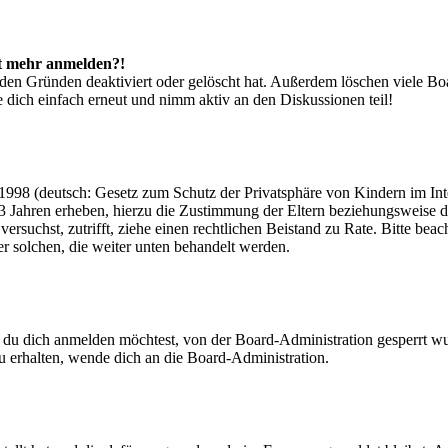
cht mehr anmelden?!
den Gründen deaktiviert oder gelöscht hat. Außerdem löschen viele Boa
 dich einfach erneut und nimm aktiv an den Diskussionen teil!
998 (deutsch: Gesetz zum Schutz der Privatsphäre von Kindern im Inter
3 Jahren erheben, hierzu die Zustimmung der Eltern beziehungsweise d
ren versuchst, zutrifft, ziehe einen rechtlichen Beistand zu Rate. Bitte
ßer solchen, die weiter unten behandelt werden.
 du dich anmelden möchtest, von der Board-Administration gesperrt wu
 erhalten, wende dich an die Board-Administration.