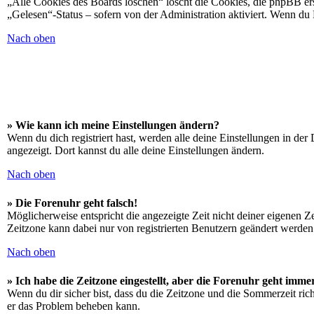
„Alle Cookies des Boards löschen“ löscht die Cookies, die phpBB ers
„Gelesen“-Status – sofern von der Administration aktiviert. Wenn du
Nach oben
» Wie kann ich meine Einstellungen ändern?
Wenn du dich registriert hast, werden alle deine Einstellungen in de
angezeigt. Dort kannst du alle deine Einstellungen ändern.
Nach oben
» Die Forenuhr geht falsch!
Möglicherweise entspricht die angezeigte Zeit nicht deiner eigenen Zei
Zeitzone kann dabei nur von registrierten Benutzern geändert werden. W
Nach oben
» Ich habe die Zeitzone eingestellt, aber die Forenuhr geht imme
Wenn du dir sicher bist, dass du die Zeitzone und die Sommerzeit richt
er das Problem beheben kann.