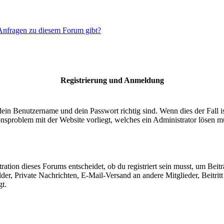
 Anfragen zu diesem Forum gibt?
Registrierung und Anmeldung
dein Benutzername und dein Passwort richtig sind. Wenn dies der Fall 
ionsproblem mit der Website vorliegt, welches ein Administrator lösen m
ion dieses Forums entscheidet, ob du registriert sein musst, um Beiträge
lder, Private Nachrichten, E-Mail-Versand an andere Mitglieder, Beitri
gt.