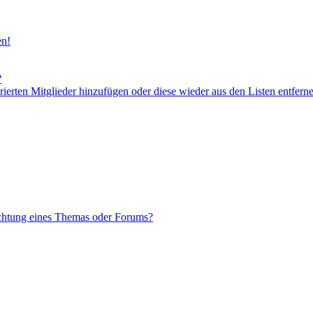
en!
?
orierten Mitglieder hinzufügen oder diese wieder aus den Listen entfern
chtung eines Themas oder Forums?