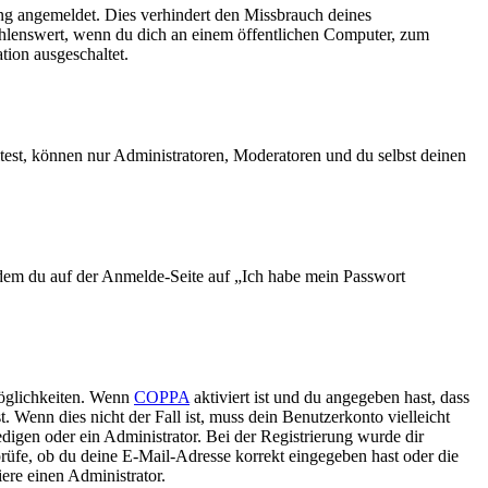
ng angemeldet. Dies verhindert den Missbrauch deines
ehlenswert, wenn du dich an einem öffentlichen Computer, zum
tion ausgeschaltet.
test, können nur Administratoren, Moderatoren und du selbst deinen
indem du auf der Anmelde-Seite auf „Ich habe mein Passwort
Möglichkeiten. Wenn
COPPA
aktiviert ist und du angegeben hast, dass
. Wenn dies nicht der Fall ist, muss dein Benutzerkonto vielleicht
edigen oder ein Administrator. Bei der Registrierung wurde dir
 prüfe, ob du deine E-Mail-Adresse korrekt eingegeben hast oder die
ere einen Administrator.