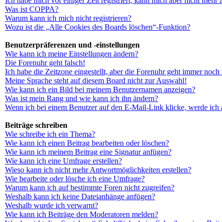
Ich habe mich vor einiger Zeit registriert, kann mich aber nicht mehr
Was ist COPPA?
Warum kann ich mich nicht registrieren?
Wozu ist die „Alle Cookies des Boards löschen“-Funktion?
Benutzerpräferenzen und -einstellungen
Wie kann ich meine Einstellungen ändern?
Die Forenuhr geht falsch!
Ich habe die Zeitzone eingestellt, aber die Forenuhr geht immer noch 
Meine Sprache steht auf diesem Board nicht zur Auswahl!
Wie kann ich ein Bild bei meinem Benutzernamen anzeigen?
Was ist mein Rang und wie kann ich ihn ändern?
Wenn ich bei einem Benutzer auf den E-Mail-Link klicke, werde ich 
Beiträge schreiben
Wie schreibe ich ein Thema?
Wie kann ich einen Beitrag bearbeiten oder löschen?
Wie kann ich meinem Beitrag eine Signatur anfügen?
Wie kann ich eine Umfrage erstellen?
Wieso kann ich nicht mehr Antwortmöglichkeiten erstellen?
Wie bearbeite oder lösche ich eine Umfrage?
Warum kann ich auf bestimmte Foren nicht zugreifen?
Weshalb kann ich keine Dateianhänge anfügen?
Weshalb wurde ich verwarnt?
Wie kann ich Beiträge den Moderatoren melden?