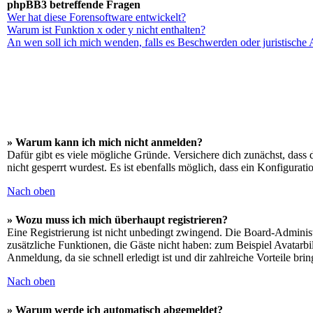
phpBB3 betreffende Fragen
Wer hat diese Forensoftware entwickelt?
Warum ist Funktion x oder y nicht enthalten?
An wen soll ich mich wenden, falls es Beschwerden oder juristische
» Warum kann ich mich nicht anmelden?
Dafür gibt es viele mögliche Gründe. Versichere dich zunächst, dass 
nicht gesperrt wurdest. Es ist ebenfalls möglich, dass ein Konfigurat
Nach oben
» Wozu muss ich mich überhaupt registrieren?
Eine Registrierung ist nicht unbedingt zwingend. Die Board-Administrat
zusätzliche Funktionen, die Gäste nicht haben: zum Beispiel Avatarbi
Anmeldung, da sie schnell erledigt ist und dir zahlreiche Vorteile brin
Nach oben
» Warum werde ich automatisch abgemeldet?