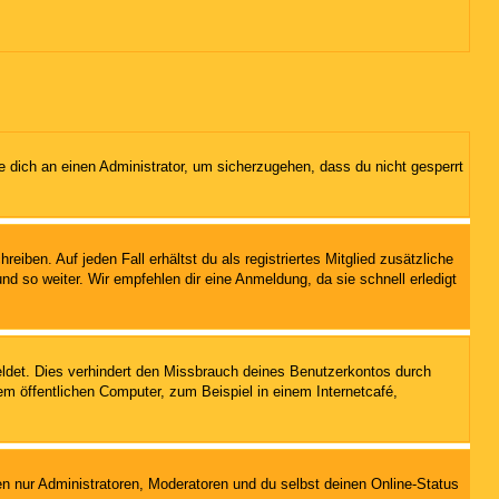
e dich an einen Administrator, um sicherzugehen, dass du nicht gesperrt
iben. Auf jeden Fall erhältst du als registriertes Mitglied zusätzliche
nd so weiter. Wir empfehlen dir eine Anmeldung, da sie schnell erledigt
ldet. Dies verhindert den Missbrauch deines Benutzerkontos durch
m öffentlichen Computer, zum Beispiel in einem Internetcafé,
en nur Administratoren, Moderatoren und du selbst deinen Online-Status