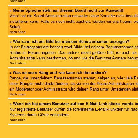
Nach oben
» Meine Sprache steht auf diesem Board nicht zur Auswahl!
Meist hat die Board-Administration entweder deine Sprache nicht install
installieren kann. Falls es noch nicht existiert, würden wir uns freue
Seite).
Nach oben
» Wie kann ich ein Bild bei meinem Benutzernamen anzeigen?
In der Beitragsansicht können zwei Bilder bei deinem Benutzernamen ste
Status im Forum angeben. Das andere, meist größere Bild, ist auch als „
Administration kann bestimmen, ob und wie die Benutzer Avatare benutz
Nach oben
» Was ist mein Rang und wie kann ich ihn ändern?
Ränge, die unter deinem Benutzernamen stehen, zeigen an, wie viele Bei
eines Ranges nicht direkt ändern, da sie von der Board-Administration 
ein Moderator oder Administrator wird deinen Rang unter Umständen ein
Nach oben
» Wenn ich bei einem Benutzer auf den E-Mail-Link klicke, werde i
Nur registrierte Benutzer dürfen die foreninterne E-Mail-Funktion für 
Systems durch Gäste verhindern.
Nach oben