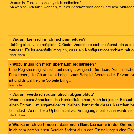
Warum ist Funktion x oder y nicht enthalten?
An wen soll ich mich wenden, falls es Beschwerden oder juristische Anfrage
» Warum kann ich mich nicht anmelden?
Dafür gibt es viele mögliche Gründe. Versichere dich zunächst, dass de
wurdest. Es ist ebenfalls möglich, dass ein Konfigurationsproblem mit d
Nach oben
» Wozu muss ich mich überhaupt registrieren?
Eine Registrierung ist nicht unbedingt zwingend. Die Board-Administratio
Funktionen, die Gäste nicht haben: zum Beispiel Avatarbilder, Private Na
ist und dir zahlreiche Vorteile bringt.
Nach oben
» Warum werde ich automatisch abgemeldet?
Wenn du beim Anmelden das Kontrollkästchen „Mich bei jedem Besuch au
einen Dritten. Um angemeldet zu bleiben, kannst du dieses Kästchen be
befindest. Wenn diese Option nicht zur Verfügung steht, dann wurde sie
Nach oben
» Wie kann ich verhindern, dass mein Benutzername in der Online-
In deinem persönlichen Bereich findest du in den Einstellungen eine Op