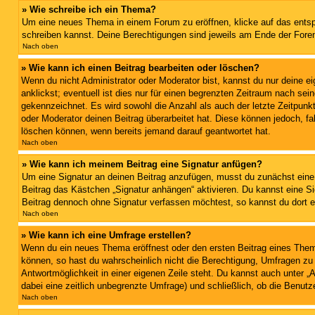
» Wie schreibe ich ein Thema?
Um eine neues Thema in einem Forum zu eröffnen, klicke auf das entspre
schreiben kannst. Deine Berechtigungen sind jeweils am Ende der Foren
Nach oben
» Wie kann ich einen Beitrag bearbeiten oder löschen?
Wenn du nicht Administrator oder Moderator bist, kannst du nur deine e
anklickst; eventuell ist dies nur für einen begrenzten Zeitraum nach sei
gekennzeichnet. Es wird sowohl die Anzahl als auch der letzte Zeitpunk
oder Moderator deinen Beitrag überarbeitet hat. Diese können jedoch, fal
löschen können, wenn bereits jemand darauf geantwortet hat.
Nach oben
» Wie kann ich meinem Beitrag eine Signatur anfügen?
Um eine Signatur an deinen Beitrag anzufügen, musst du zunächst eine 
Beitrag das Kästchen „Signatur anhängen“ aktivieren. Du kannst eine S
Beitrag dennoch ohne Signatur verfassen möchtest, so kannst du dort e
Nach oben
» Wie kann ich eine Umfrage erstellen?
Wenn du ein neues Thema eröffnest oder den ersten Beitrag eines Themas
können, so hast du wahrscheinlich nicht die Berechtigung, Umfragen zu e
Antwortmöglichkeit in einer eigenen Zeile steht. Du kannst auch unter „
dabei eine zeitlich unbegrenzte Umfrage) und schließlich, ob die Benut
Nach oben