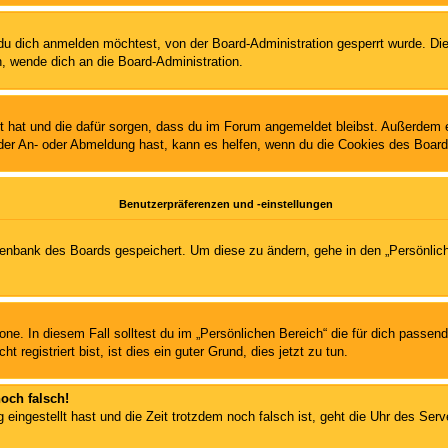
u dich anmelden möchtest, von der Board-Administration gesperrt wurde. Die
, wende dich an die Board-Administration.
lt hat und die dafür sorgen, dass du im Forum angemeldet bleibst. Außerdem 
 der An- oder Abmeldung hast, kann es helfen, wenn du die Cookies des Board
Benutzerpräferenzen und -einstellungen
atenbank des Boards gespeichert. Um diese zu ändern, gehe in den „Persönlich
one. In diesem Fall solltest du im „Persönlichen Bereich“ die für dich passend
registriert bist, ist dies ein guter Grund, dies jetzt zu tun.
noch falsch!
 eingestellt hast und die Zeit trotzdem noch falsch ist, geht die Uhr des Serv