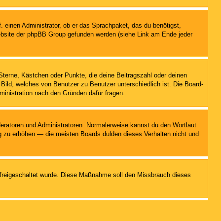
. einen Administrator, ob er das Sprachpaket, das du benötigst,
 Website der phpBB Group gefunden werden (siehe Link am Ende jeder
Sterne, Kästchen oder Punkte, die deine Beitragszahl oder deinen
 Bild, welches von Benutzer zu Benutzer unterschiedlich ist. Die Board-
ministration nach den Gründen dafür fragen.
oderatoren und Administratoren. Normalerweise kannst du den Wortlaut
ng zu erhöhen — die meisten Boards dulden dieses Verhalten nicht und
on freigeschaltet wurde. Diese Maßnahme soll den Missbrauch dieses