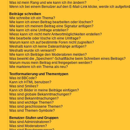
Was ist mein Rang und wie kann ich ihn ändern?
Wenn ich bei einem Benutzer auf den E-Mail-Link klicke, werde ich aufgefor
Beiträge schreiben
Wie schreibe ich ein Thema?
Wie kann ich einen Beitrag bearbeiten oder löschen?
Wie kann ich meinem Beitrag eine Signatur anfügen?
Wie kann ich eine Umfrage erstellen?
Wieso kann ich nicht mehr Antwortmöglichkeiten erstellen?
Wie bearbeite oder lösche ich eine Umfrage?
Warum kann ich auf bestimmte Foren nicht zugreifen?
Weshalb kann ich keine Dateianhänge anfügen?
Weshalb wurde ich verwarnt?
Wie kann ich Beiträge den Moderatoren melden?
Was bewirkt die „Speichern“-Schaltfläche beim Schreiben eines Beitrags?
Warum muss mein Beitrag erst freigegeben werden?
Wie markiere ich ein Thema als neu?
Textformatierung und Thementypen
Was ist BBCode?
Kann ich HTML benutzen?
Was sind Smilies?
Kann ich Bilder in meine Beiträge einfügen?
Was sind globale Bekanntmachungen?
Was sind Bekanntmachungen?
Was sind wichtige Themen?
Was sind geschlossene Themen?
Was sind Themen-Symbole?
Benutzer-Stufen und Gruppen
Was sind Administratoren?
Was sind Moderatoren?