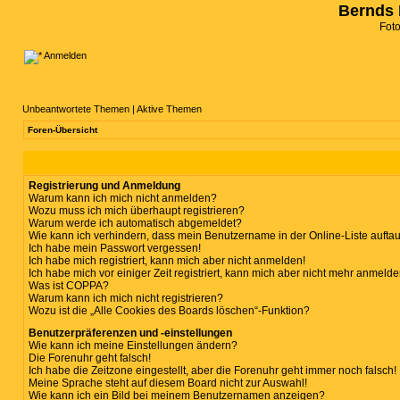
Bernds 
Fot
Anmelden
Unbeantwortete Themen
|
Aktive Themen
Foren-Übersicht
Registrierung und Anmeldung
Warum kann ich mich nicht anmelden?
Wozu muss ich mich überhaupt registrieren?
Warum werde ich automatisch abgemeldet?
Wie kann ich verhindern, dass mein Benutzername in der Online-Liste aufta
Ich habe mein Passwort vergessen!
Ich habe mich registriert, kann mich aber nicht anmelden!
Ich habe mich vor einiger Zeit registriert, kann mich aber nicht mehr anmelde
Was ist COPPA?
Warum kann ich mich nicht registrieren?
Wozu ist die „Alle Cookies des Boards löschen“-Funktion?
Benutzerpräferenzen und -einstellungen
Wie kann ich meine Einstellungen ändern?
Die Forenuhr geht falsch!
Ich habe die Zeitzone eingestellt, aber die Forenuhr geht immer noch falsch!
Meine Sprache steht auf diesem Board nicht zur Auswahl!
Wie kann ich ein Bild bei meinem Benutzernamen anzeigen?