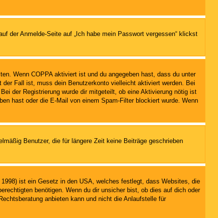
 auf der Anmelde-Seite auf „Ich habe mein Passwort vergessen“ klickst
eiten. Wenn
COPPA
aktiviert ist und du angegeben hast, dass du unter
der Fall ist, muss dein Benutzerkonto vielleicht aktiviert werden. Bei
i der Registrierung wurde dir mitgeteilt, ob eine Aktivierung nötig ist
eben hast oder die E-Mail von einem Spam-Filter blockiert wurde. Wenn
lmäßig Benutzer, die für längere Zeit keine Beiträge geschrieben
1998) ist ein Gesetz in den USA, welches festlegt, dass Websites, die
echtigten benötigen. Wenn du dir unsicher bist, ob dies auf dich oder
Rechtsberatung anbieten kann und nicht die Anlaufstelle für