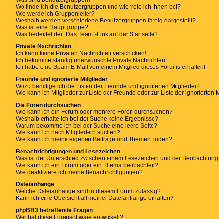
Was sind Benutzergruppen?
Wo finde ich die Benutzergruppen und wie trete ich ihnen bei?
Wie werde ich Gruppenleiter?
Weshalb werden verschiedene Benutzergruppen farbig dargestellt?
Was ist eine Hauptgruppe?
Was bedeutet der „Das Team“-Link auf der Startseite?
Private Nachrichten
Ich kann keine Privaten Nachrichten verschicken!
Ich bekomme ständig unerwünschte Private Nachrichten!
Ich habe eine Spam-E-Mail von einem Mitglied dieses Forums erhalten!
Freunde und ignorierte Mitglieder
Wozu benötige ich die Listen der Freunde und ignorierten Mitglieder?
Wie kann ich Mitglieder zur Liste der Freunde oder zur Liste der ignorierten
Die Foren durchsuchen
Wie kann ich ein Forum oder mehrere Foren durchsuchen?
Weshalb erhalte ich bei der Suche keine Ergebnisse?
Warum bekomme ich bei der Suche eine leere Seite?
Wie kann ich nach Mitgliedern suchen?
Wie kann ich meine eigenen Beiträge und Themen finden?
Benachrichtigungen und Lesezeichen
Was ist der Unterschied zwischen einem Lesezeichen und der Beobachtun
Wie kann ich ein Forum oder ein Thema beobachten?
Wie deaktiviere ich meine Benachrichtigungen?
Dateianhänge
Welche Dateianhänge sind in diesem Forum zulässig?
Kann ich eine Übersicht all meiner Dateianhänge erhalten?
phpBB3 betreffende Fragen
Wer hat diese Forensoftware entwickelt?