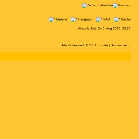
Galerie
Hangman
FAQ
Suche
Aktuelle Zeit: Do 6. Aug 2026, 23:26
Alle Zeiten sind UTC + 1 Stunde [ Sommerzeit ]