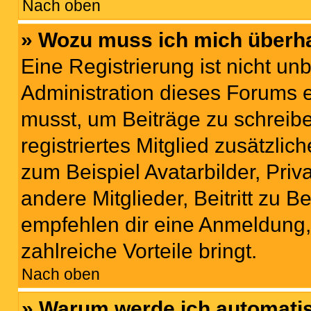
Nach oben
» Wozu muss ich mich überha
Eine Registrierung ist nicht u
Administration dieses Forums en
musst, um Beiträge zu schreiben
registriertes Mitglied zusätzli
zum Beispiel Avatarbilder, Pri
andere Mitglieder, Beitritt zu 
empfehlen dir eine Anmeldung, d
zahlreiche Vorteile bringt.
Nach oben
» Warum werde ich automati