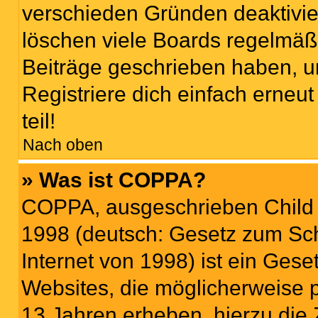
verschieden Gründen deaktivie
löschen viele Boards regelmäßi
Beiträge geschrieben haben, u
Registriere dich einfach erneu
teil!
Nach oben
» Was ist COPPA?
COPPA, ausgeschrieben Child O
1998 (deutsch: Gesetz zum Sch
Internet von 1998) ist ein Gese
Websites, die möglicherweise 
13 Jahren erheben, hierzu die