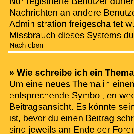
Nur registrierte Benutzer dürfe
Nachrichten an andere Benutzer
Administration freigeschaltet
Missbrauch dieses Systems du
Nach oben
B
» Wie schreibe ich ein Them
Um eine neues Thema in einem 
entsprechende Symbol, entwede
Beitragsansicht. Es könnte sein
ist, bevor du einen Beitrag sc
sind jeweils am Ende der Foren-