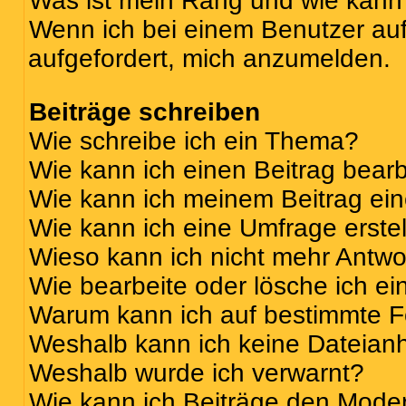
Was ist mein Rang und wie kann 
Wenn ich bei einem Benutzer auf 
aufgefordert, mich anzumelden.
Beiträge schreiben
Wie schreibe ich ein Thema?
Wie kann ich einen Beitrag bear
Wie kann ich meinem Beitrag ei
Wie kann ich eine Umfrage erste
Wieso kann ich nicht mehr Antwor
Wie bearbeite oder lösche ich e
Warum kann ich auf bestimmte Fo
Weshalb kann ich keine Dateia
Weshalb wurde ich verwarnt?
Wie kann ich Beiträge den Mode