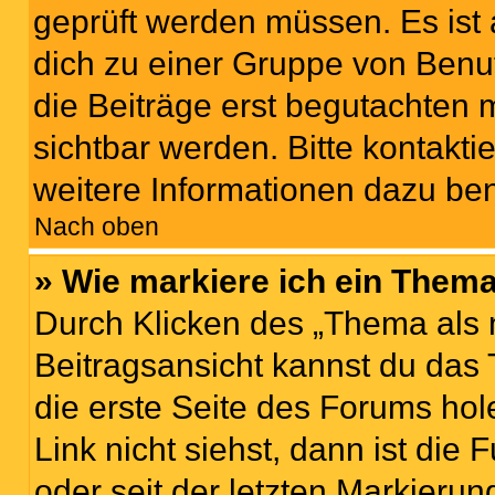
geprüft werden müssen. Es ist 
dich zu einer Gruppe von Benut
die Beiträge erst begutachten m
sichtbar werden. Bitte kontakt
weitere Informationen dazu ben
Nach oben
» Wie markiere ich ein Thema
Durch Klicken des „Thema als 
Beitragsansicht kannst du das
die erste Seite des Forums h
Link nicht siehst, dann ist die
oder seit der letzten Markierun