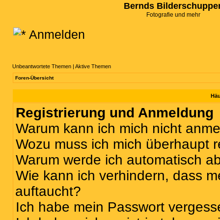
Bernds Bilderschuppe
Fotografie und mehr
Anmelden
Unbeantwortete Themen
|
Aktive Themen
Foren-Übersicht
Häu
Registrierung und Anmeldung
Warum kann ich mich nicht anm
Wozu muss ich mich überhaupt re
Warum werde ich automatisch a
Wie kann ich verhindern, dass m
auftaucht?
Ich habe mein Passwort vergess