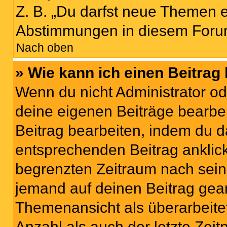
Z. B. „Du darfst neue Themen er
Abstimmungen in diesem Forum
Nach oben
» Wie kann ich einen Beitrag
Wenn du nicht Administrator od
deine eigenen Beiträge bearbe
Beitrag bearbeiten, indem du d
entsprechenden Beitrag anklicks
begrenzten Zeitraum nach sein
jemand auf deinen Beitrag geant
Themenansicht als überarbeite
Anzahl als auch der letzte Zei