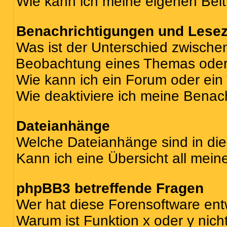
Wie kann ich meine eigenen Bei
Benachrichtigungen und Lese
Was ist der Unterschied zwisch
Beobachtung eines Themas ode
Wie kann ich ein Forum oder ei
Wie deaktiviere ich meine Benac
Dateianhänge
Welche Dateianhänge sind in di
Kann ich eine Übersicht all mei
phpBB3 betreffende Fragen
Wer hat diese Forensoftware ent
Warum ist Funktion x oder y nich