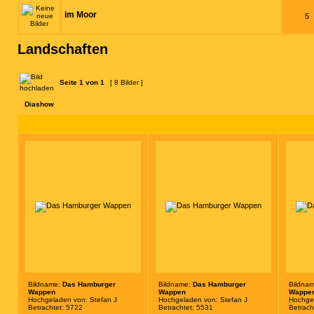
im Moor
5
Landschaften
Seite
1
von
1
[ 8 Bilder ]
Diashow
Bildname:
Das Hamburger
Bildname:
Das Hamburger
Bildna
Wappen
Wappen
Wappe
Hochgeladen von:
Stefan J
Hochgeladen von:
Stefan J
Hochge
Betrachtet: 5722
Betrachtet: 5531
Betrach