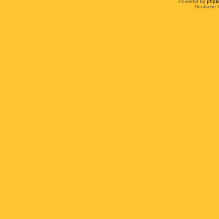
Powered by
php
Deutsche 