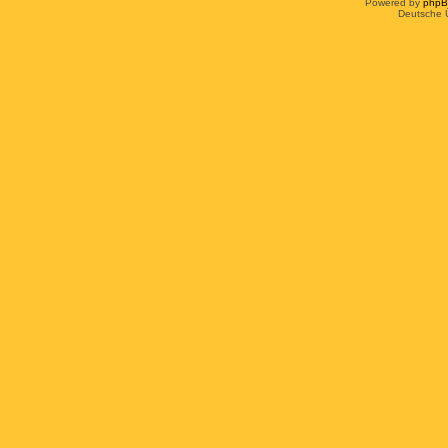
Powered by
php
Deutsche 