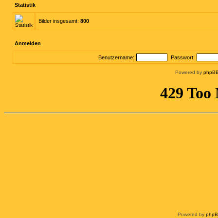
Statistik
Bilder insgesamt:
800
Anmelden
Benutzername:
Passwort:
Powered by
phpBB
Powered by
php