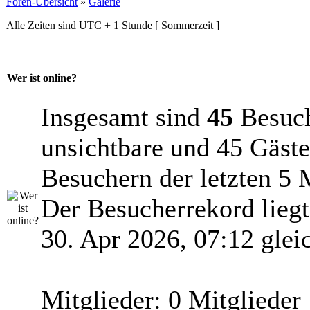
Foren-Übersicht
»
Galerie
Alle Zeiten sind UTC + 1 Stunde [ Sommerzeit ]
Wer ist online?
Insgesamt sind
45
Besuche
unsichtbare und 45 Gäste
Besuchern der letzten 5 
Der Besucherrekord lieg
30. Apr 2026, 07:12 glei
Mitglieder: 0 Mitglieder