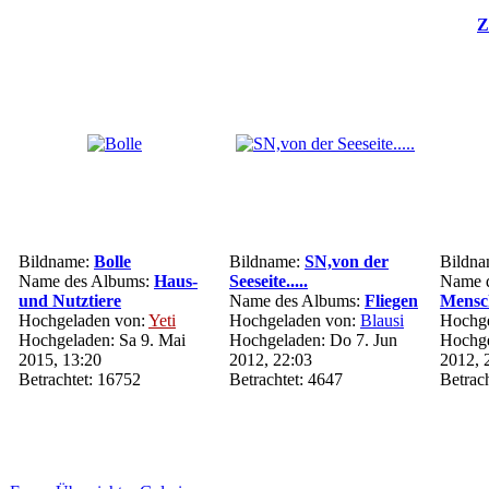
Z
Bildname:
Bolle
Bildname:
SN,von der
Bildn
Name des Albums:
Haus-
Seeseite.....
Name d
und Nutztiere
Name des Albums:
Fliegen
Mensc
Hochgeladen von:
Yeti
Hochgeladen von:
Blausi
Hochge
Hochgeladen: Sa 9. Mai
Hochgeladen: Do 7. Jun
Hochge
2015, 13:20
2012, 22:03
2012, 
Betrachtet: 16752
Betrachtet: 4647
Betrac