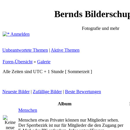
Bernds Bilderschu
Fotografie und mehr
Anmelden
Unbeantwortete Themen
|
Aktive Themen
Foren-Übersicht
»
Galerie
Alle Zeiten sind UTC + 1 Stunde [ Sommerzeit ]
Neueste Bilder
|
Zufällige Bilder
|
Beste Bewertungen
Album
Menschen
Menschen etwas Privater können nur Mitglieder sehen.
Der Sperrbezirk ist nur für Mitglieder die den Zugang per