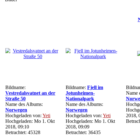
N
Bildname:
Bildname:
Fjell im
Bildn
Vestredalsvatnet an der
Jotunheimen-
Name d
Straße 50
Nationalpark
Norwe
Name des Albums:
Name des Albums:
Hochge
Norwegen
Norwegen
Hochge
Hochgeladen von:
Yeti
Hochgeladen von:
Yeti
2018, 
Hochgeladen: Mo 1. Okt
Hochgeladen: Mo 1. Okt
Betrac
2018, 09:10
2018, 09:09
Betrachtet: 45328
Betrachtet: 36435