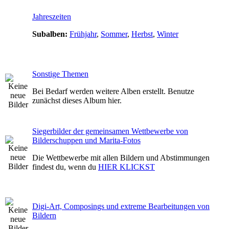
Jahreszeiten
Subalben:
Frühjahr
,
Sommer
,
Herbst
,
Winter
Sonstige Themen
Bei Bedarf werden weitere Alben erstellt. Benutze
zunächst dieses Album hier.
Siegerbilder der gemeinsamen Wettbewerbe von
Bilderschuppen und Marita-Fotos
Die Wettbewerbe mit allen Bildern und Abstimmungen
findest du, wenn du
HIER KLICKST
Digi-Art, Composings und extreme Bearbeitungen von
Bildern