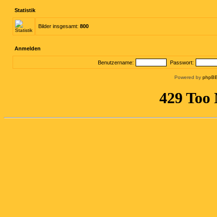
Statistik
Bilder insgesamt:
800
Anmelden
Benutzername:
Passwort:
Powered by
phpBB