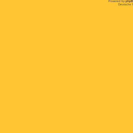
Powered by
php
Deutsche 