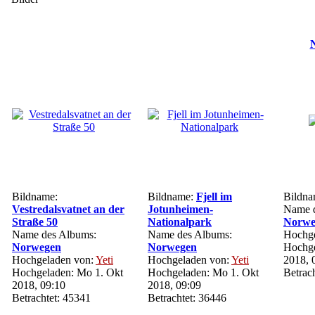
N
Bildname:
Bildname:
Fjell im
Bildn
Vestredalsvatnet an der
Jotunheimen-
Name d
Straße 50
Nationalpark
Norwe
Name des Albums:
Name des Albums:
Hochge
Norwegen
Norwegen
Hochge
Hochgeladen von:
Yeti
Hochgeladen von:
Yeti
2018, 
Hochgeladen: Mo 1. Okt
Hochgeladen: Mo 1. Okt
Betrac
2018, 09:10
2018, 09:09
Betrachtet: 45341
Betrachtet: 36446