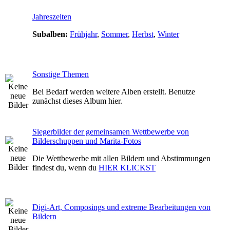
Jahreszeiten
Subalben:
Frühjahr
,
Sommer
,
Herbst
,
Winter
Sonstige Themen
Bei Bedarf werden weitere Alben erstellt. Benutze
zunächst dieses Album hier.
Siegerbilder der gemeinsamen Wettbewerbe von
Bilderschuppen und Marita-Fotos
Die Wettbewerbe mit allen Bildern und Abstimmungen
findest du, wenn du
HIER KLICKST
Digi-Art, Composings und extreme Bearbeitungen von
Bildern