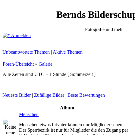
Bernds Bilderschu
Fotografie und mehr
Anmelden
Unbeantwortete Themen
|
Aktive Themen
Foren-Übersicht
»
Galerie
Alle Zeiten sind UTC + 1 Stunde [ Sommerzeit ]
Neueste Bilder
|
Zufällige Bilder
|
Beste Bewertungen
Album
Menschen
Menschen etwas Privater können nur Mitglieder sehen.
Der Sperrbezirk ist nur für Mitglieder die den Zugang per