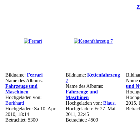
Z
Bildname:
Ferrari
Bildname:
Kettenfahrzeug
Bildn
Name des Albums:
7
Name 
Fahrzeuge und
Name des Albums:
und Nu
Maschinen
Fahrzeuge und
Hochge
Hochgeladen von:
Maschinen
Hochge
Burkhard
Hochgeladen von:
Blausi
2015, 
Hochgeladen: Sa 10. Apr
Hochgeladen: Fr 27. Mai
Betrac
2010, 18:14
2011, 22:45
Betrachtet: 5300
Betrachtet: 4509