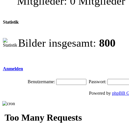
Mitglieder: 0 Mitglieder
Statistik
Bilder insgesamt:
800
Anmelden
Benutzername:
Passwort:
Powered by
phpBB G