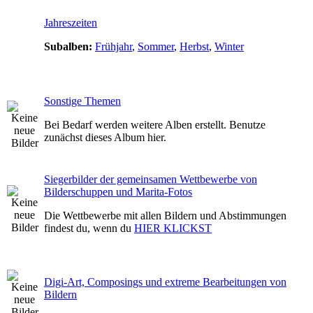
Jahreszeiten
Subalben:
Frühjahr
,
Sommer
,
Herbst
,
Winter
Sonstige Themen
Bei Bedarf werden weitere Alben erstellt. Benutze
zunächst dieses Album hier.
Siegerbilder der gemeinsamen Wettbewerbe von
Bilderschuppen und Marita-Fotos
Die Wettbewerbe mit allen Bildern und Abstimmungen
findest du, wenn du
HIER KLICKST
Digi-Art, Composings und extreme Bearbeitungen von
Bildern