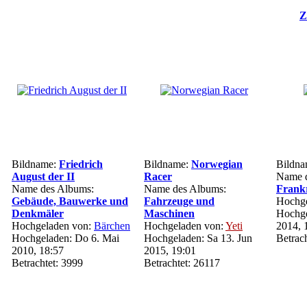
Z
Bildname:
Friedrich
Bildname:
Norwegian
Bildn
August der II
Racer
Name d
Name des Albums:
Name des Albums:
Frank
Gebäude, Bauwerke und
Fahrzeuge und
Hochge
Denkmäler
Maschinen
Hochge
Hochgeladen von:
Bärchen
Hochgeladen von:
Yeti
2014, 
Hochgeladen: Do 6. Mai
Hochgeladen: Sa 13. Jun
Betrac
2010, 18:57
2015, 19:01
Betrachtet: 3999
Betrachtet: 26117