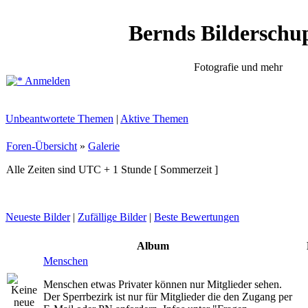
Bernds Bilderschu
Fotografie und mehr
Anmelden
Unbeantwortete Themen
|
Aktive Themen
Foren-Übersicht
»
Galerie
Alle Zeiten sind UTC + 1 Stunde [ Sommerzeit ]
Neueste Bilder
|
Zufällige Bilder
|
Beste Bewertungen
Album
Menschen
Menschen etwas Privater können nur Mitglieder sehen.
Der Sperrbezirk ist nur für Mitglieder die den Zugang per