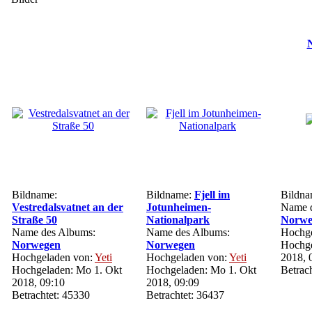
N
Bildname:
Bildname:
Fjell im
Bildn
Vestredalsvatnet an der
Jotunheimen-
Name d
Straße 50
Nationalpark
Norwe
Name des Albums:
Name des Albums:
Hochge
Norwegen
Norwegen
Hochge
Hochgeladen von:
Yeti
Hochgeladen von:
Yeti
2018, 
Hochgeladen: Mo 1. Okt
Hochgeladen: Mo 1. Okt
Betrac
2018, 09:10
2018, 09:09
Betrachtet: 45330
Betrachtet: 36437