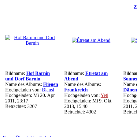
Z
Bildname:
Hof Barnin
Bildname:
Étretat am
Bildna
und Dorf Barnin
Abend
Sonne
Name des Albums:
Fliegen
Name des Albums:
Name d
Hochgeladen von:
Blausi
Frankreich
Däne
Hochgeladen: Mi 20. Apr
Hochgeladen von:
Yeti
Hochge
2011, 23:17
Hochgeladen: Mi 9. Okt
Hochge
Betrachtet: 3207
2013, 15:40
2011, 
Betrachtet: 4302
Betrac