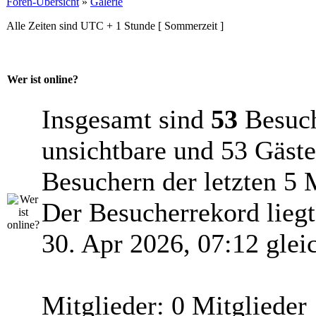
Foren-Übersicht
»
Galerie
Alle Zeiten sind UTC + 1 Stunde [ Sommerzeit ]
Wer ist online?
Insgesamt sind
53
Besuche
unsichtbare und 53 Gäste
Besuchern der letzten 5 
Der Besucherrekord lieg
30. Apr 2026, 07:12 glei
Mitglieder: 0 Mitglieder