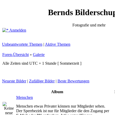
Bernds Bilderschu
Fotografie und mehr
Anmelden
Unbeantwortete Themen
|
Aktive Themen
Foren-Übersicht
»
Galerie
Alle Zeiten sind UTC + 1 Stunde [ Sommerzeit ]
Neueste Bilder
|
Zufällige Bilder
|
Beste Bewertungen
Album
Menschen
Menschen etwas Privater können nur Mitglieder sehen.
Der Sperrbezirk ist nur für Mitglieder die den Zugang per