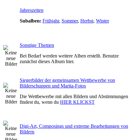
Jahreszeiten
Subalben:
Frühjahr
,
Sommer
,
Herbst
,
Winter
Sonstige Themen
Bei Bedarf werden weitere Alben erstellt. Benutze
zunächst dieses Album hier.
Siegerbilder der gemeinsamen Wettbewerbe von
Bilderschuppen und Marita-Fotos
Die Wettbewerbe mit allen Bildern und Abstimmungen
findest du, wenn du
HIER KLICKST
Digi-Art, Composings und extreme Bearbeitungen von
Bildern