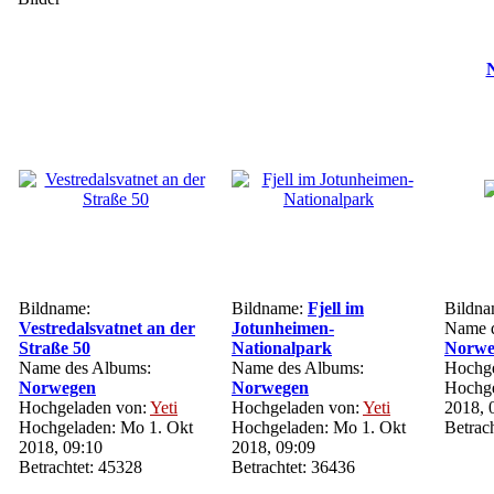
N
Bildname:
Bildname:
Fjell im
Bildn
Vestredalsvatnet an der
Jotunheimen-
Name d
Straße 50
Nationalpark
Norwe
Name des Albums:
Name des Albums:
Hochge
Norwegen
Norwegen
Hochge
Hochgeladen von:
Yeti
Hochgeladen von:
Yeti
2018, 
Hochgeladen: Mo 1. Okt
Hochgeladen: Mo 1. Okt
Betrac
2018, 09:10
2018, 09:09
Betrachtet: 45328
Betrachtet: 36436