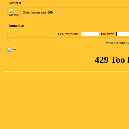
Statistik
Bilder insgesamt:
800
Anmelden
Benutzername:
Passwort:
Powered by
phpBB