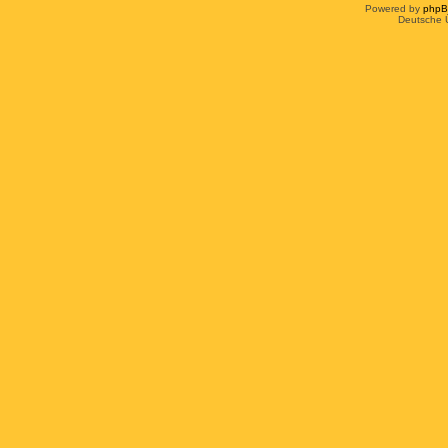
Powered by
php
Deutsche 