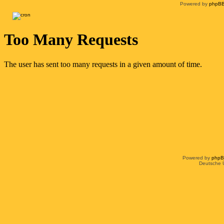
Powered by
phpBB
Powered by
php
Deutsche 