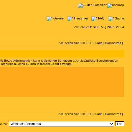
Galerie
Hangman
FAQ
Suche
Aktuelle Zeit: Sa 8. Aug 2026, 20:04
Alle Zeiten sind UTC + 1 Stunde [ Sommerzeit ]
 Die Board-Administration kann registrierten Benutzern auch zusätzliche Berechtigungen
 Forenregeln, wenn du dich in diesem Board bewegst.
Alle Zeiten sind UTC + 1 Stunde [ Sommerzeit ]
e zu: