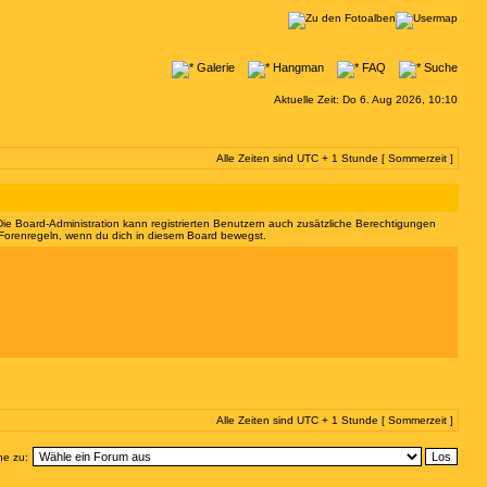
Galerie
Hangman
FAQ
Suche
Aktuelle Zeit: Do 6. Aug 2026, 10:10
Alle Zeiten sind UTC + 1 Stunde [ Sommerzeit ]
 Die Board-Administration kann registrierten Benutzern auch zusätzliche Berechtigungen
 Forenregeln, wenn du dich in diesem Board bewegst.
Alle Zeiten sind UTC + 1 Stunde [ Sommerzeit ]
e zu: