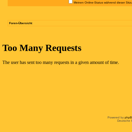
Meinen Online-Status während dieser Sitz
Foren-Übersicht
Powered by
php
Deutsche 