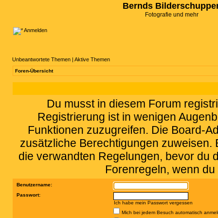
Bernds Bilderschuppe
Fotografie und mehr
Anmelden
Unbeantwortete Themen
|
Aktive Themen
Foren-Übersicht
Du musst in diesem Forum registri
Registrierung ist in wenigen Augenbl
Funktionen zuzugreifen. Die Board-Adm
zusätzliche Berechtigungen zuweisen.
die verwandten Regelungen, bevor du dic
Forenregeln, wenn du 
Benutzername:
Passwort:
Ich habe mein Passwort vergessen
Mich bei jedem Besuch automatisch anme