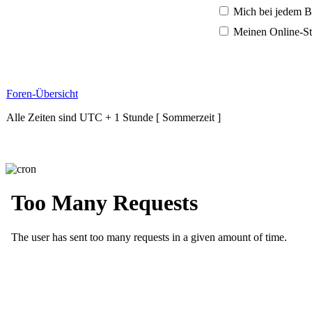
Mich bei jedem B
Meinen Online-St
Foren-Übersicht
Alle Zeiten sind UTC + 1 Stunde [ Sommerzeit ]