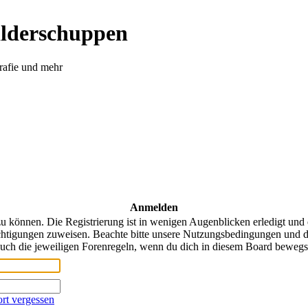
ilderschuppen
rafie und mehr
Anmelden
u können. Die Registrierung ist in wenigen Augenblicken erledigt und 
chtigungen zuweisen. Beachte bitte unsere Nutzungsbedingungen und di
uch die jeweiligen Forenregeln, wenn du dich in diesem Board bewegs
rt vergessen