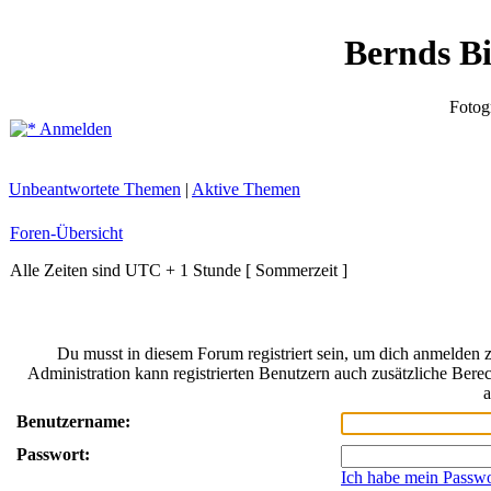
Bernds B
Fotog
Anmelden
Unbeantwortete Themen
|
Aktive Themen
Foren-Übersicht
Alle Zeiten sind UTC + 1 Stunde [ Sommerzeit ]
Du musst in diesem Forum registriert sein, um dich anmelden z
Administration kann registrierten Benutzern auch zusätzliche Bere
a
Benutzername:
Passwort:
Ich habe mein Passwo