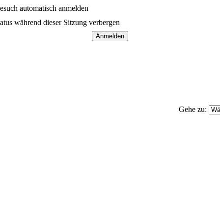
esuch automatisch anmelden
atus während dieser Sitzung verbergen
Gehe zu: