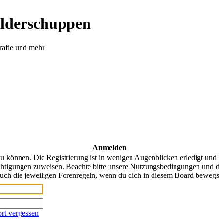
ilderschuppen
rafie und mehr
Anmelden
u können. Die Registrierung ist in wenigen Augenblicken erledigt und 
chtigungen zuweisen. Beachte bitte unsere Nutzungsbedingungen und di
uch die jeweiligen Forenregeln, wenn du dich in diesem Board bewegs
rt vergessen