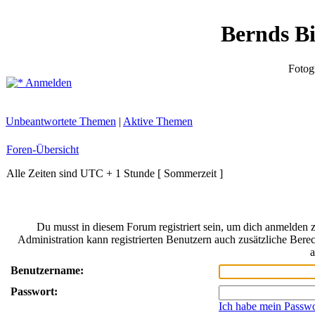
Bernds B
Fotog
Anmelden
Unbeantwortete Themen
|
Aktive Themen
Foren-Übersicht
Alle Zeiten sind UTC + 1 Stunde [ Sommerzeit ]
Du musst in diesem Forum registriert sein, um dich anmelden z
Administration kann registrierten Benutzern auch zusätzliche Bere
a
Benutzername:
Passwort:
Ich habe mein Passwo