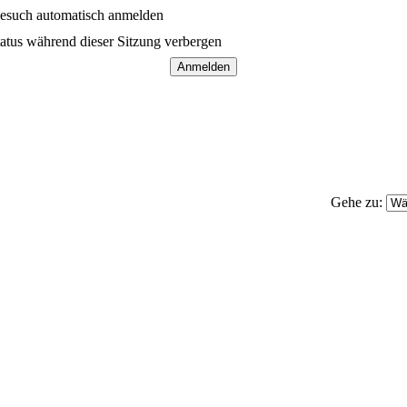
esuch automatisch anmelden
atus während dieser Sitzung verbergen
Gehe zu: