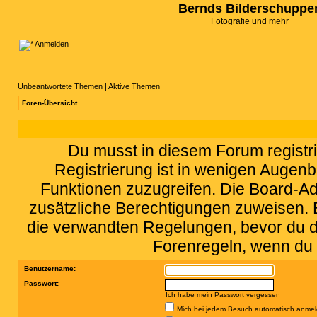
Bernds Bilderschuppe
Fotografie und mehr
Anmelden
Unbeantwortete Themen
|
Aktive Themen
Foren-Übersicht
Du musst in diesem Forum registri
Registrierung ist in wenigen Augenbl
Funktionen zuzugreifen. Die Board-Adm
zusätzliche Berechtigungen zuweisen.
die verwandten Regelungen, bevor du dic
Forenregeln, wenn du 
Benutzername:
Passwort:
Ich habe mein Passwort vergessen
Mich bei jedem Besuch automatisch anme