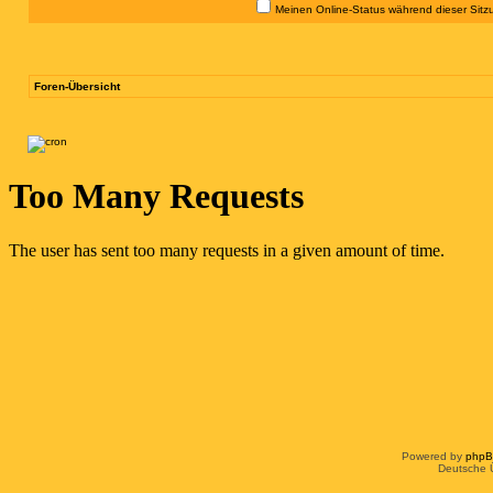
Meinen Online-Status während dieser Sitz
Foren-Übersicht
Powered by
php
Deutsche 