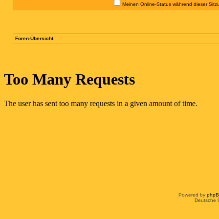
Meinen Online-Status während dieser Sitz
Foren-Übersicht
Powered by
php
Deutsche 