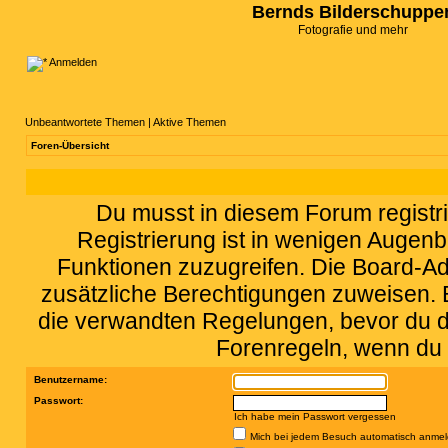
Bernds Bilderschuppe
Fotografie und mehr
Anmelden
Unbeantwortete Themen
|
Aktive Themen
Foren-Übersicht
Du musst in diesem Forum registri
Registrierung ist in wenigen Augenbl
Funktionen zuzugreifen. Die Board-Adm
zusätzliche Berechtigungen zuweisen.
die verwandten Regelungen, bevor du dic
Forenregeln, wenn du 
Benutzername:
Passwort:
Ich habe mein Passwort vergessen
Mich bei jedem Besuch automatisch anme