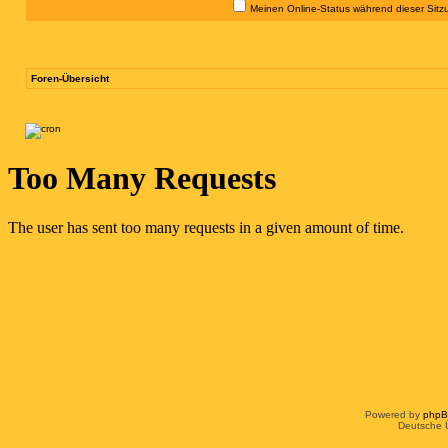
Meinen Online-Status während dieser Sitz
Foren-Übersicht
Powered by
php
Deutsche 