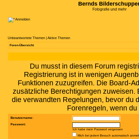
Bernds Bilderschuppe
Fotografie und mehr
Anmelden
Unbeantwortete Themen
|
Aktive Themen
Foren-Übersicht
Du musst in diesem Forum registri
Registrierung ist in wenigen Augenbl
Funktionen zuzugreifen. Die Board-Adm
zusätzliche Berechtigungen zuweisen.
die verwandten Regelungen, bevor du dic
Forenregeln, wenn du 
Benutzername:
Passwort:
Ich habe mein Passwort vergessen
Mich bei jedem Besuch automatisch anme