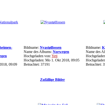
nheimen-
Bildname:
Nyastølfossen
Bildname:
K
Name des Albums:
Norwegen
Name des A
egen
Hochgeladen von:
Yeti
Hochgeladen
Hochgeladen: Mo 1. Okt 2018, 09:05
Hochgeladen
2018, 09:09
Betrachtet: 37191
Betrachtet: 
Zufällige Bilder