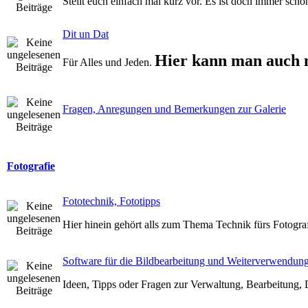
Stellt euch einfach mal kurz vor. Es ist doch immer schö
Dit un Dat
Hier kann man auch 
Für Alles und Jeden.
Fragen, Anregungen und Bemerkungen zur Galerie
Fotografie
Fototechnik, Fototipps
Hier hinein gehört alls zum Thema Technik fürs Fotogra
Software für die Bildbearbeitung und Weiterverwendun
Ideen, Tipps oder Fragen zur Verwaltung, Bearbeitung