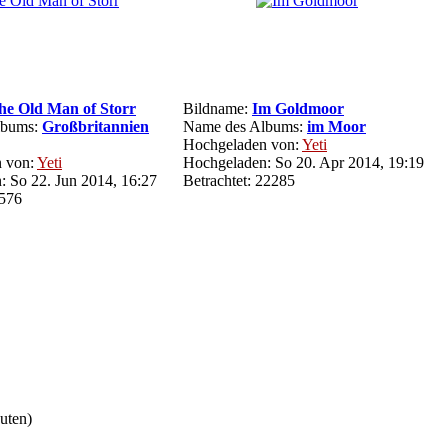
he Old Man of Storr
Bildname:
Im Goldmoor
lbums:
Großbritannien
Name des Albums:
im Moor
Hochgeladen von:
Yeti
 von:
Yeti
Hochgeladen: So 20. Apr 2014, 19:19
 So 22. Jun 2014, 16:27
Betrachtet: 22285
5576
nuten)