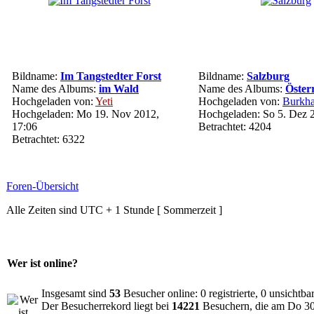
Bildname:
Im Tangstedter Forst
Bildname:
Salzburg
Name des Albums:
im Wald
Name des Albums:
Öster
Hochgeladen von:
Yeti
Hochgeladen von:
Burkha
Hochgeladen: Mo 19. Nov 2012,
Hochgeladen: So 5. Dez 
17:06
Betrachtet: 4204
Betrachtet: 6322
Foren-Übersicht
Alle Zeiten sind UTC + 1 Stunde [ Sommerzeit ]
Wer ist online?
Insgesamt sind
53
Besucher online: 0 registrierte, 0 unsichtb
Der Besucherrekord liegt bei
14221
Besuchern, die am Do 30.