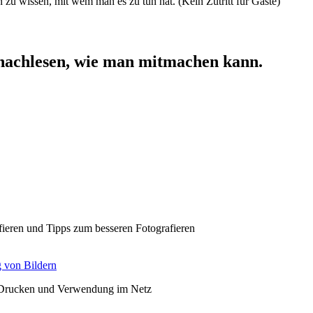
n zu wissen, mit wem man es zu tun hat. (Kein Zutritt für Gäste)
nachlesen, wie man mitmachen kann.
fieren und Tipps zum besseren Fotografieren
g von Bildern
, Drucken und Verwendung im Netz