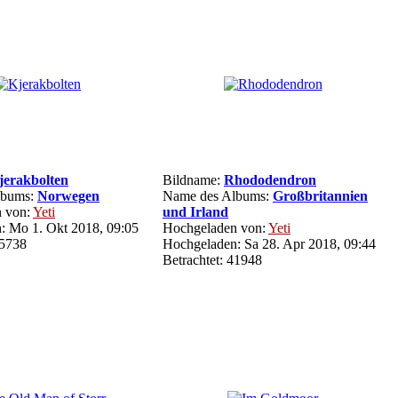
jerakbolten
Bildname:
Rhododendron
lbums:
Norwegen
Name des Albums:
Großbritannien
 von:
Yeti
und Irland
: Mo 1. Okt 2018, 09:05
Hochgeladen von:
Yeti
35738
Hochgeladen: Sa 28. Apr 2018, 09:44
Betrachtet: 41948