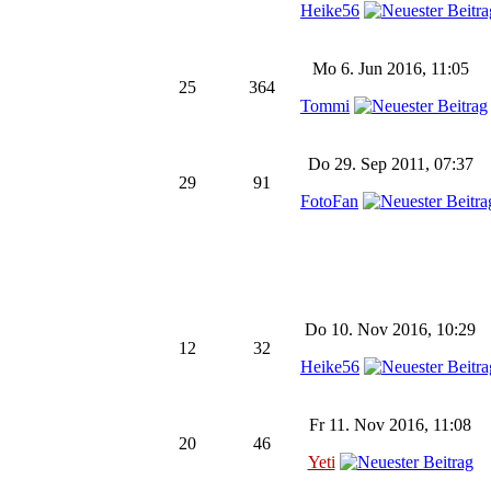
Heike56
Mo 6. Jun 2016, 11:05
25
364
Tommi
Do 29. Sep 2011, 07:37
29
91
FotoFan
Do 10. Nov 2016, 10:29
12
32
Heike56
Fr 11. Nov 2016, 11:08
20
46
Yeti