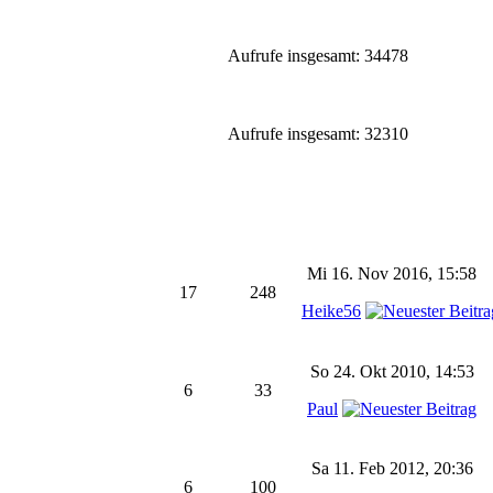
Aufrufe insgesamt: 34478
Aufrufe insgesamt: 32310
Mi 16. Nov 2016, 15:58
17
248
Heike56
So 24. Okt 2010, 14:53
6
33
Paul
Sa 11. Feb 2012, 20:36
6
100