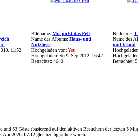
Bildname:
Mir juckt das Fell
Bildname:
T
reich
Name des Albums:
Haus- und
Name des A
rd
Nutztiere
und Irland
2010, 11:52
Hochgeladen von:
Yeti
Hochgeladen
Hochgeladen: So 9. Sep 2012, 16:42
Hochgeladen:
Betrachtet: 4640
Betrachtet: 
are und 53 Gäste (basierend auf den aktiven Besuchern der letzten 5 Mi
 Apr 2026, 07:12 gleichzeitig online waren.