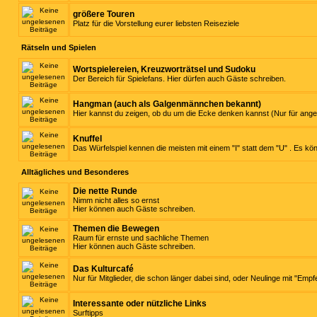
größere Touren
Platz für die Vorstellung eurer liebsten Reiseziele
Rätseln und Spielen
Wortspielereien, Kreuzworträtsel und Sudoku
Der Bereich für Spielefans. Hier dürfen auch Gäste schreiben.
Hangman (auch als Galgenmännchen bekannt)
Hier kannst du zeigen, ob du um die Ecke denken kannst (Nur für ange
Knuffel
Das Würfelspiel kennen die meisten mit einem "I" statt dem "U" . Es kö
Alltägliches und Besonderes
Die nette Runde
Nimm nicht alles so ernst
Hier können auch Gäste schreiben.
Themen die Bewegen
Raum für ernste und sachliche Themen
Hier können auch Gäste schreiben.
Das Kulturcafé
Nur für Mitglieder, die schon länger dabei sind, oder Neulinge mit "Empf
Interessante oder nützliche Links
Surftipps