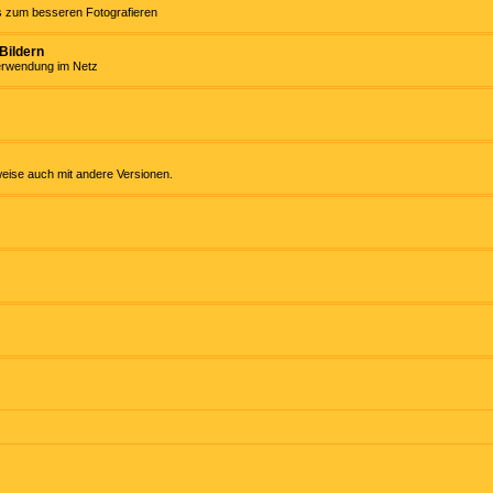
ps zum besseren Fotografieren
Bildern
Verwendung im Netz
weise auch mit andere Versionen.