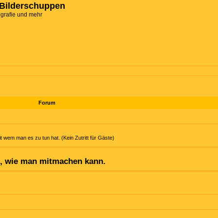
Bilderschuppen
ografie und mehr
Forum
t wem man es zu tun hat. (Kein Zutritt für Gäste)
n, wie man mitmachen kann.