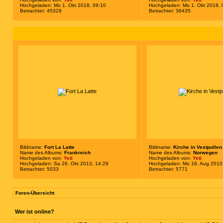
Hochgeladen: Mo 1. Okt 2018, 09:10
Hochgeladen: Mo 1. Okt 2018, 
Betrachtet: 45328
Betrachtet: 36435
Bildname:
Fort La Latte
Bildname:
Kirche in Vestpollen
Name des Albums:
Frankreich
Name des Albums:
Norwegen
Hochgeladen von:
Yeti
Hochgeladen von:
Yeti
Hochgeladen: Sa 26. Okt 2013, 14:29
Hochgeladen: Mo 16. Aug 2010
Betrachtet: 5033
Betrachtet: 5771
Foren-Übersicht
Wer ist online?