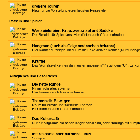
größere Touren
Platz für die Vorstellung eurer liebsten Reiseziele
Rätseln und Spielen
Wortspielereien, Kreuzworträtsel und Sudoku
Der Bereich für Spielefans. Hier dürfen auch Gäste schreiben.
Hangman (auch als Galgenmännchen bekannt)
Hier kannst du zeigen, ob du um die Ecke denken kannst (Nur für ange
Knuffel
Das Würfelspiel kennen die meisten mit einem "I" statt dem "U" . Es kö
Alltägliches und Besonderes
Die nette Runde
Nimm nicht alles so ernst
Hier können auch Gäste schreiben.
Themen die Bewegen
Raum für ernste und sachliche Themen
Hier können auch Gäste schreiben.
Das Kulturcafé
Nur für Mitglieder, die schon länger dabei sind, oder Neulinge mit "Empf
Interessante oder nützliche Links
Surftipps