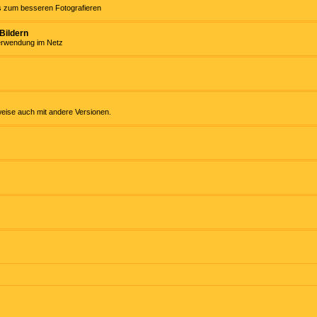
ps zum besseren Fotografieren
Bildern
Verwendung im Netz
weise auch mit andere Versionen.