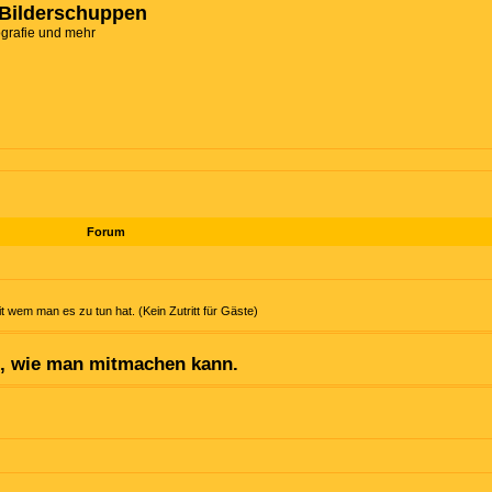
Bilderschuppen
ografie und mehr
Forum
t wem man es zu tun hat. (Kein Zutritt für Gäste)
n, wie man mitmachen kann.