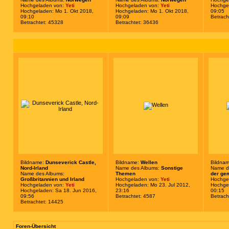
Hochgeladen von:
Yeti
Hochgeladen von:
Yeti
Hochgel
Hochgeladen: Mo 1. Okt 2018,
Hochgeladen: Mo 1. Okt 2018,
09:05
09:10
09:09
Betrach
Betrachtet: 45328
Betrachtet: 36436
Bildname:
Dunseverick Castle,
Bildname:
Wellen
Bildna
Nord-Irland
Name des Albums:
Sonstige
Name d
Name des Albums:
Themen
der ge
Großbritannien und Irland
Hochgeladen von:
Yeti
Hochge
Hochgeladen von:
Yeti
Hochgeladen: Mo 23. Jul 2012,
Hochgel
Hochgeladen: Sa 18. Jun 2016,
23:16
00:15
09:56
Betrachtet: 4587
Betrach
Betrachtet: 14425
Foren-Übersicht