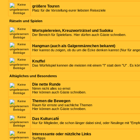
größere Touren
Platz für die Vorstellung eurer liebsten Reiseziele
Rätseln und Spielen
Wortspielereien, Kreuzworträtsel und Sudoku
Der Bereich für Spielefans. Hier dürfen auch Gäste schreiben.
Hangman (auch als Galgenmännchen bekannt)
Hier kannst du zeigen, ob du um die Ecke denken kannst (Nur für ange
Knuffel
Das Würfelspiel kennen die meisten mit einem "I" statt dem "U" . Es kö
Alltägliches und Besonderes
Die nette Runde
Nimm nicht alles so ernst
Hier können auch Gäste schreiben.
Themen die Bewegen
Raum für ernste und sachliche Themen
Hier können auch Gäste schreiben.
Das Kulturcafé
Nur für Mitglieder, die schon länger dabei sind, oder Neulinge mit "Empf
Interessante oder nützliche Links
Surftipps