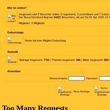
Wer ist online?
Insgesamt sind
7
Besucher online: 0 registrierte, 0 unsichtbare und 7 Gäste
Der Besucherrekord liegt bei
14221
Besuchern, die am Do 30. Apr 2026, 07:12
Mitglieder: 0 Mitglieder
Geburtstage
Heute hat kein Mitglied Geburtstag
Statistik
Beiträge insgesamt:
7701
| Themen insgesamt:
266
| Bilder insgesamt:
800
|
Anmelden
Benutzername:
Passwort:
Neue Beiträge