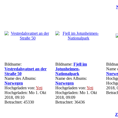
N
Bildname:
Bildname:
Fjell im
Bildn
Vestredalsvatnet an der
Jotunheimen-
Name d
Straße 50
Nationalpark
Norwe
Name des Albums:
Name des Albums:
Hochge
Norwegen
Norwegen
Hochge
Hochgeladen von:
Yeti
Hochgeladen von:
Yeti
2018, 
Hochgeladen: Mo 1. Okt
Hochgeladen: Mo 1. Okt
Betrac
2018, 09:10
2018, 09:09
Betrachtet: 45330
Betrachtet: 36436
Z