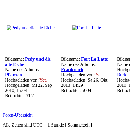
Bildname:
Pedy und die
Bildname:
Fort La Latte
Bildn
alte Eiche
Name des Albums:
Name 
Name des Albums:
Frankreich
Hochge
Pflanzen
Hochgeladen von:
Yeti
Burkha
Hochgeladen von:
Yeti
Hochgeladen: Sa 26. Okt
Hochge
Hochgeladen: Mi 22. Sep
2013, 14:29
2010, 
2010, 15:04
Betrachtet: 5004
Betrac
Betrachtet: 5151
Foren-Übersicht
Alle Zeiten sind UTC + 1 Stunde [ Sommerzeit ]