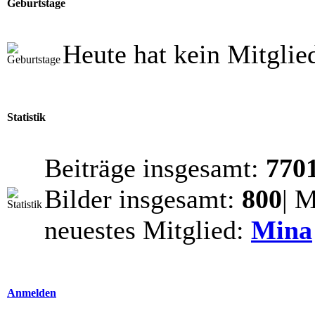
Geburtstage
Heute hat kein Mitglie
Statistik
Beiträge insgesamt:
770
Bilder insgesamt:
800
| 
neuestes Mitglied:
Mina
Anmelden