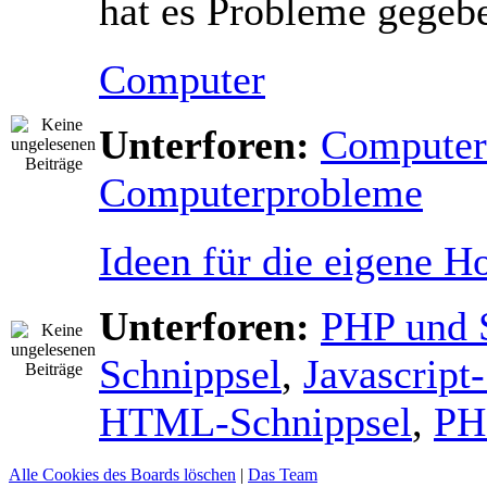
hat es Probleme gegeb
Computer
Unterforen:
Computers
Computerprobleme
Ideen für die eigene 
Unterforen:
PHP und 
Schnippsel
,
Javascript
HTML-Schnippsel
,
PH
Alle Cookies des Boards löschen
|
Das Team