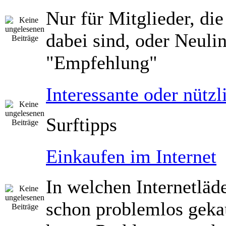
Nur für Mitglieder, die
dabei sind, oder Neuli
"Empfehlung"
Interessante oder nützl
Surftipps
Einkaufen im Internet
In welchen Internetläd
schon problemlos geka