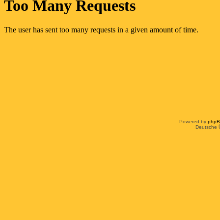
Powered by
php
Deutsche 