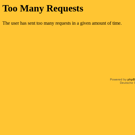
Powered by
php
Deutsche 