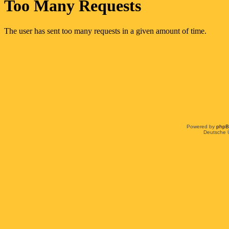
Powered by
php
Deutsche 