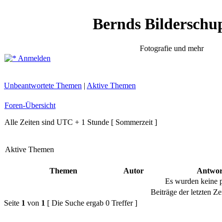
Bernds Bilderschu
Fotografie und mehr
Anmelden
Unbeantwortete Themen
|
Aktive Themen
Foren-Übersicht
Alle Zeiten sind UTC + 1 Stunde [ Sommerzeit ]
Aktive Themen
Themen
Autor
Antwor
Es wurden keine 
Beiträge der letzten Ze
Seite
1
von
1
[ Die Suche ergab 0 Treffer ]