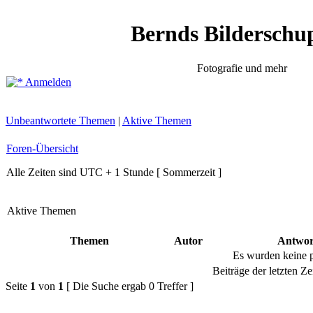
Bernds Bilderschu
Fotografie und mehr
Anmelden
Unbeantwortete Themen
|
Aktive Themen
Foren-Übersicht
Alle Zeiten sind UTC + 1 Stunde [ Sommerzeit ]
Aktive Themen
Themen
Autor
Antwor
Es wurden keine 
Beiträge der letzten Ze
Seite
1
von
1
[ Die Suche ergab 0 Treffer ]