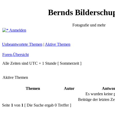
Bernds Bilderschu
Fotografie und mehr
Anmelden
Unbeantwortete Themen
|
Aktive Themen
Foren-Übersicht
Alle Zeiten sind UTC + 1 Stunde [ Sommerzeit ]
Aktive Themen
Themen
Autor
Antwor
Es wurden keine 
Beiträge der letzten Ze
Seite
1
von
1
[ Die Suche ergab 0 Treffer ]