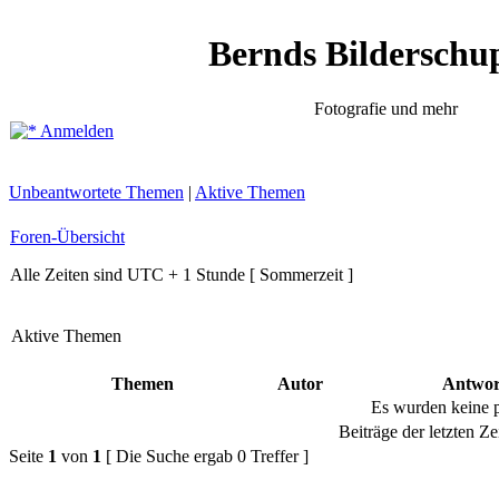
Bernds Bilderschu
Fotografie und mehr
Anmelden
Unbeantwortete Themen
|
Aktive Themen
Foren-Übersicht
Alle Zeiten sind UTC + 1 Stunde [ Sommerzeit ]
Aktive Themen
Themen
Autor
Antwor
Es wurden keine 
Beiträge der letzten Ze
Seite
1
von
1
[ Die Suche ergab 0 Treffer ]