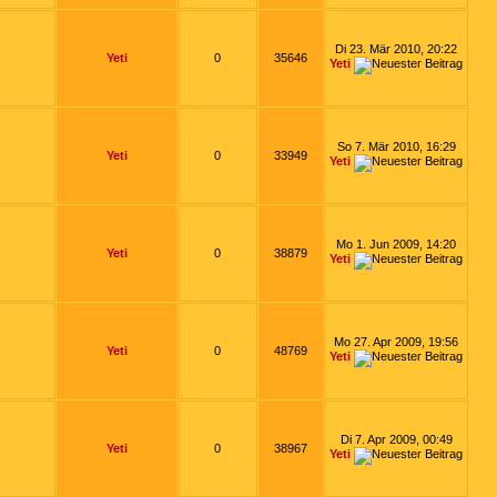
Di 23. Mär 2010, 20:22
Yeti
0
35646
Yeti
So 7. Mär 2010, 16:29
Yeti
0
33949
Yeti
Mo 1. Jun 2009, 14:20
Yeti
0
38879
Yeti
Mo 27. Apr 2009, 19:56
Yeti
0
48769
Yeti
Di 7. Apr 2009, 00:49
Yeti
0
38967
Yeti