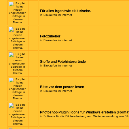
Für alles irgendwie elektrische.
in
Einkaufen im Internet
Fotozubehör
in
Einkaufen im Internet
Stoffe und Fotohintergründe
in
Einkaufen im Internet
Bitte vor dem posten lesen
in
Einkaufen im Internet
Photoshop Plugin: Icons für Windows erstellen (Format
in
Software für die Bildbearbeitung und Weiterverwendung von Bil