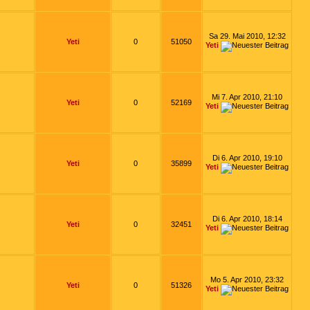
Sa 29. Mai 2010, 12:32
Yeti
0
51050
Yeti
Mi 7. Apr 2010, 21:10
Yeti
0
52169
Yeti
Di 6. Apr 2010, 19:10
Yeti
0
35899
Yeti
Di 6. Apr 2010, 18:14
Yeti
0
32451
Yeti
Mo 5. Apr 2010, 23:32
Yeti
0
51326
Yeti