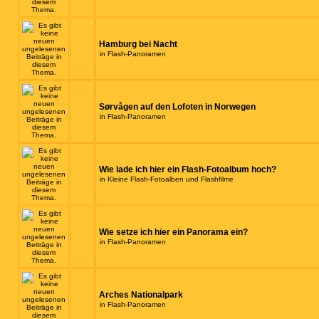
Hamburg bei Nacht
in
Flash-Panoramen
Sørvågen auf den Lofoten in Norwegen
in
Flash-Panoramen
Wie lade ich hier ein Flash-Fotoalbum hoch?
in
Kleine Flash-Fotoalben und Flashfilme
Wie setze ich hier ein Panorama ein?
in
Flash-Panoramen
Arches Nationalpark
in
Flash-Panoramen