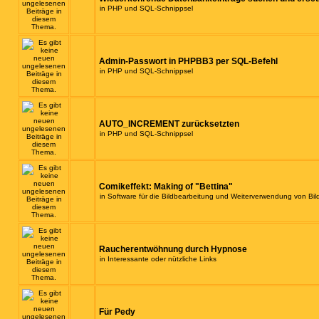
in
PHP und SQL-Schnippsel
Admin-Passwort in PHPBB3 per SQL-Befehl
in
PHP und SQL-Schnippsel
AUTO_INCREMENT zurücksetzten
in
PHP und SQL-Schnippsel
Comikeffekt: Making of "Bettina"
in
Software für die Bildbearbeitung und Weiterverwendung von Bil
Raucherentwöhnung durch Hypnose
in
Interessante oder nützliche Links
Für Pedy