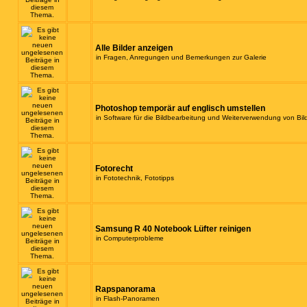
Alle Bilder anzeigen
in
Fragen, Anregungen und Bemerkungen zur Galerie
Photoshop temporär auf englisch umstellen
in
Software für die Bildbearbeitung und Weiterverwendung von Bil
Fotorecht
in
Fototechnik, Fototipps
Samsung R 40 Notebook Lüfter reinigen
in
Computerprobleme
Rapspanorama
in
Flash-Panoramen