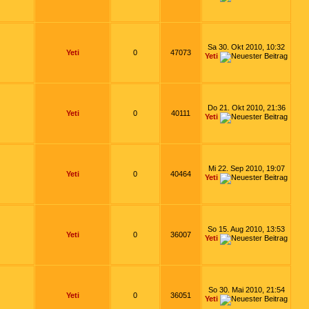
Sa 30. Okt 2010, 10:32
Yeti
0
47073
Yeti
Do 21. Okt 2010, 21:36
Yeti
0
40111
Yeti
Mi 22. Sep 2010, 19:07
Yeti
0
40464
Yeti
So 15. Aug 2010, 13:53
Yeti
0
36007
Yeti
So 30. Mai 2010, 21:54
Yeti
0
36051
Yeti