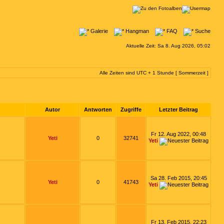
Galerie
Hangman
FAQ
Suche
Aktuelle Zeit: Sa 8. Aug 2026, 05:02
Alle Zeiten sind UTC + 1 Stunde [ Sommerzeit ]
Autor
Antworten
Zugriffe
Letzter Beitrag
Fr 12. Aug 2022, 00:48
Yeti
0
32741
Yeti
Sa 28. Feb 2015, 20:45
Yeti
0
41743
Yeti
Fr 13. Feb 2015, 22:23