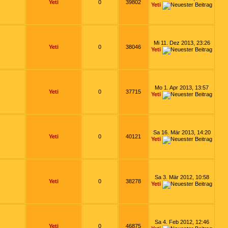
Yeti
0
39802
Yeti
Mi 11. Dez 2013, 23:26
Yeti
0
38046
Yeti
Mo 1. Apr 2013, 13:57
Yeti
0
37715
Yeti
Sa 16. Mär 2013, 14:20
Yeti
0
40121
Yeti
Sa 3. Mär 2012, 10:58
Yeti
0
38278
Yeti
Sa 4. Feb 2012, 12:46
Yeti
0
46875