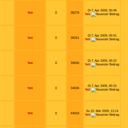
Di 7. Apr 2009, 00:46
Yeti
0
38278
Yeti
Di 7. Apr 2009, 00:41
Yeti
0
38251
Yeti
Di 7. Apr 2009, 00:22
Yeti
0
39500
Yeti
Di 7. Apr 2009, 00:15
Yeti
0
34636
Yeti
So 15. Mär 2009, 13:14
Yeti
0
44918
Yeti