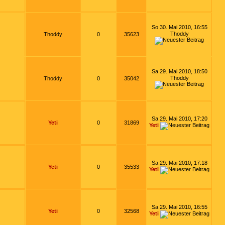
So 30. Mai 2010, 16:55
Thoddy
Thoddy
0
35623
Sa 29. Mai 2010, 18:50
Thoddy
Thoddy
0
35042
Sa 29. Mai 2010, 17:20
Yeti
0
31869
Yeti
Sa 29. Mai 2010, 17:18
Yeti
0
35533
Yeti
Sa 29. Mai 2010, 16:55
Yeti
0
32568
Yeti