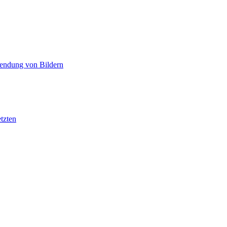
wendung von Bildern
tzten