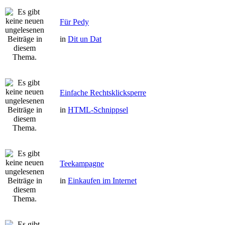
Für Pedy
in
Dit un Dat
Einfache Rechtsklicksperre
in
HTML-Schnippsel
Teekampagne
in
Einkaufen im Internet