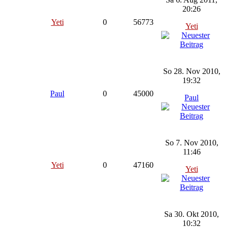
20:26
Yeti
0
56773
Yeti
So 28. Nov 2010,
19:32
Paul
0
45000
Paul
So 7. Nov 2010,
11:46
Yeti
0
47160
Yeti
Sa 30. Okt 2010,
10:32