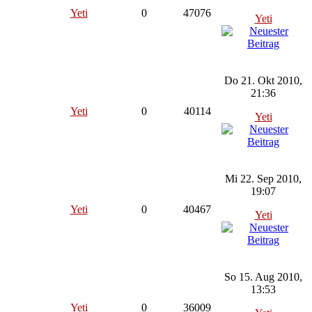
Yeti
0
47076
Yeti
Do 21. Okt 2010,
21:36
Yeti
0
40114
Yeti
Mi 22. Sep 2010,
19:07
Yeti
0
40467
Yeti
So 15. Aug 2010,
13:53
Yeti
0
36009