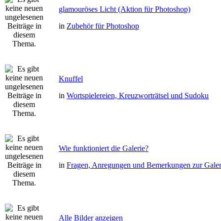
glamouröses Licht (Aktion für Photoshop)
in
Zubehör für Photoshop
Knuffel
in
Wortspielereien, Kreuzworträtsel und Sudoku
Wie funktioniert die Galerie?
in
Fragen, Anregungen und Bemerkungen zur Galer
Alle Bilder anzeigen