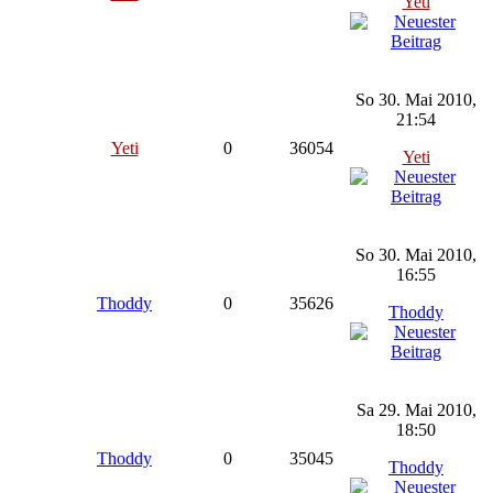
Yeti
So 30. Mai 2010,
21:54
Yeti
0
36054
Yeti
So 30. Mai 2010,
16:55
Thoddy
0
35626
Thoddy
Sa 29. Mai 2010,
18:50
Thoddy
0
35045
Thoddy