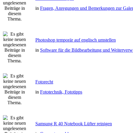
in
Fragen, Anregungen und Bemerkungen zur Galer
Photoshop temporär auf englisch umstellen
in
Software für die Bildbearbeitung und Weiterver
Fotorecht
in
Fototechnik, Fototipps
Samsung R 40 Notebook Lüfter reinigen