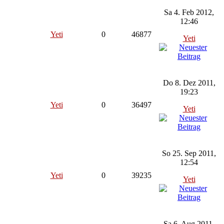
Sa 4. Feb 2012,
12:46
Yeti
0
46877
Yeti
Do 8. Dez 2011,
19:23
Yeti
0
36497
Yeti
So 25. Sep 2011,
12:54
Yeti
0
39235
Yeti
Sa 6. Aug 2011,