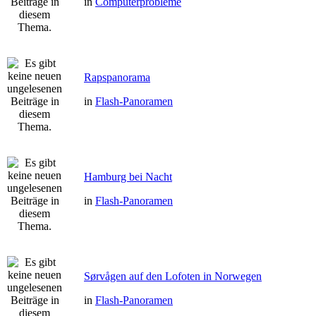
in
Computerprobleme
Rapspanorama
in
Flash-Panoramen
Hamburg bei Nacht
in
Flash-Panoramen
Sørvågen auf den Lofoten in Norwegen
in
Flash-Panoramen