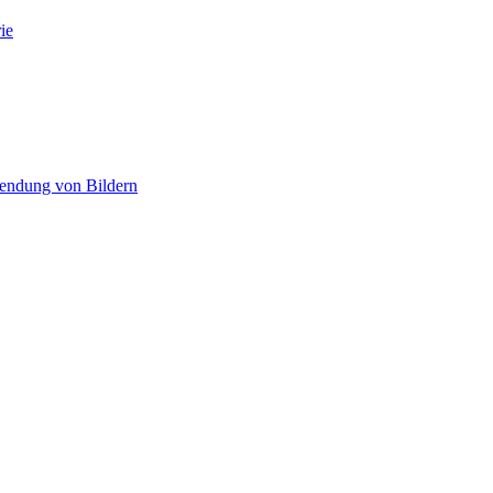
ie
wendung von Bildern