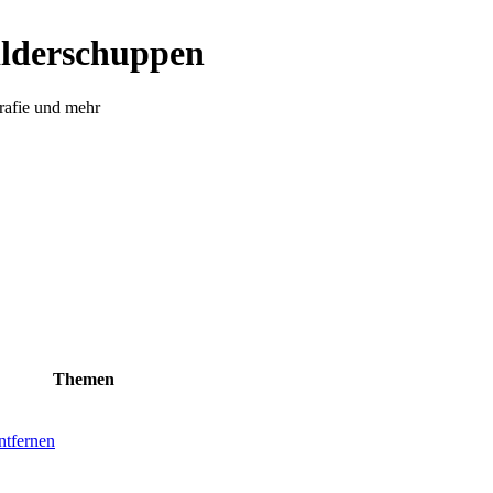
ilderschuppen
rafie und mehr
Themen
ntfernen