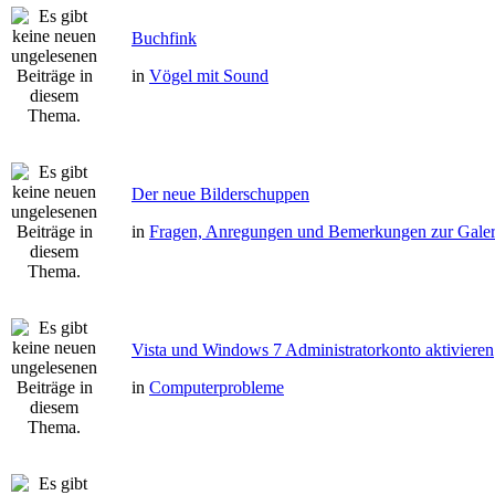
Buchfink
in
Vögel mit Sound
Der neue Bilderschuppen
in
Fragen, Anregungen und Bemerkungen zur Galer
Vista und Windows 7 Administratorkonto aktivieren
in
Computerprobleme