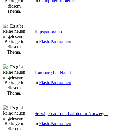
in
Computerprobleme
Rapspanorama
in
Flash-Panoramen
Hamburg bei Nacht
in
Flash-Panoramen
Sørvågen auf den Lofoten in Norwegen
in
Flash-Panoramen