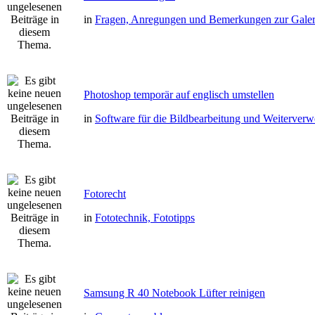
in
Fragen, Anregungen und Bemerkungen zur Galer
Photoshop temporär auf englisch umstellen
in
Software für die Bildbearbeitung und Weiterver
Fotorecht
in
Fototechnik, Fototipps
Samsung R 40 Notebook Lüfter reinigen