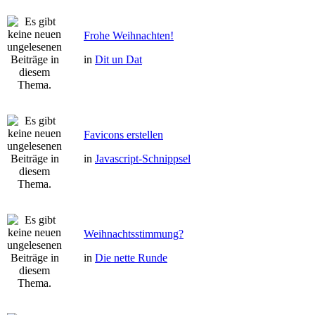
Frohe Weihnachten!
in
Dit un Dat
Favicons erstellen
in
Javascript-Schnippsel
Weihnachtsstimmung?
in
Die nette Runde