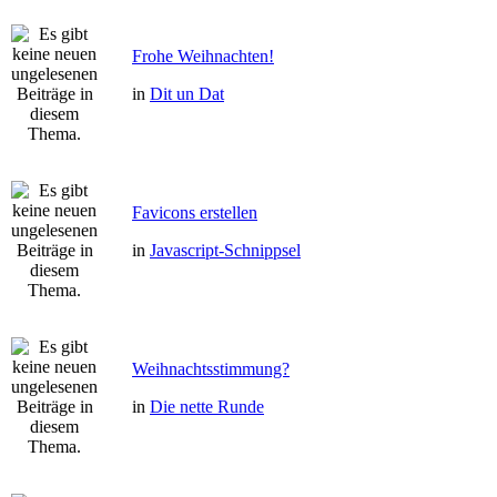
Frohe Weihnachten!
in
Dit un Dat
Favicons erstellen
in
Javascript-Schnippsel
Weihnachtsstimmung?
in
Die nette Runde