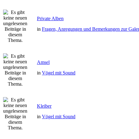
Private Alben
in
Fragen, Anregungen und Bemerkungen zur Galer
Amsel
in
Vögel mit Sound
Kleiber
in
Vögel mit Sound