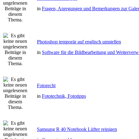
in
Fragen, Anregungen und Bemerkungen zur Galer
Photoshop temporär auf englisch umstellen
in
Software für die Bildbearbeitung und Weiterver
Fotorecht
in
Fototechnik, Fototipps
Samsung R 40 Notebook Lüfter reinigen