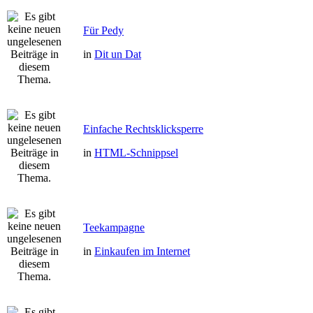
Für Pedy
in
Dit un Dat
Einfache Rechtsklicksperre
in
HTML-Schnippsel
Teekampagne
in
Einkaufen im Internet