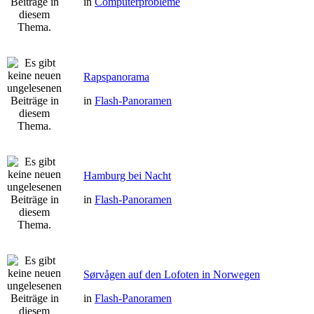
in
Computerprobleme
Rapspanorama
in
Flash-Panoramen
Hamburg bei Nacht
in
Flash-Panoramen
Sørvågen auf den Lofoten in Norwegen
in
Flash-Panoramen