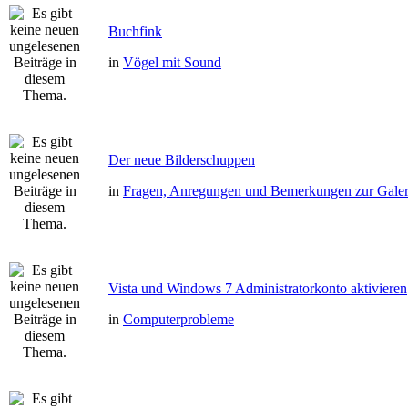
Buchfink
in
Vögel mit Sound
Der neue Bilderschuppen
in
Fragen, Anregungen und Bemerkungen zur Galer
Vista und Windows 7 Administratorkonto aktivieren
in
Computerprobleme