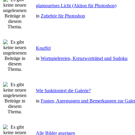
glamouröses Licht (Aktion für Photoshop)
in
Zubehör für Photoshop
Knuffel
in
Wortspielereien, Kreuzworträtsel und Sudoku
Wie funktioniert die Galerie?
in
Fragen, Anregungen und Bemerkungen zur Galer
Alle Bilder anzeigen