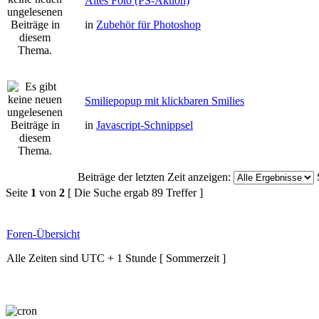
Altes Foto (PS-Aktion)
in
Zubehör für Photoshop
Smiliepopup mit klickbaren Smilies
in
Javascript-Schnippsel
Beiträge der letzten Zeit anzeigen:
Seite
1
von
2
[ Die Suche ergab 89 Treffer ]
Foren-Übersicht
Alle Zeiten sind UTC + 1 Stunde [ Sommerzeit ]