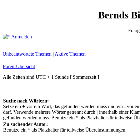
Bernds B
Fotog
Anmelden
Unbeantwortete Themen
|
Aktive Themen
Foren-Übersicht
Alle Zeiten sind UTC + 1 Stunde [ Sommerzeit ]
Suche nach Wörtern:
Setze ein
+
vor ein Wort, das gefunden werden muss und ein
-
vor ei
darf. Verwende mehrere Wörter getrennt durch
|
innerhalb einer Klam
gefunden werden muss. Benutze ein * als Platzhalter für teilweise Ü
Zu suchender Autor:
Benutze ein * als Platzhalter für teilweise Übereinstimmungen.