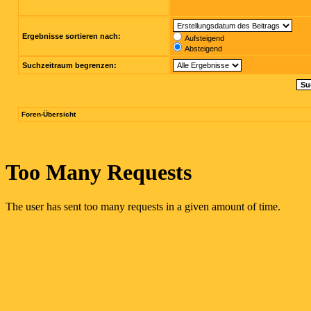
Ergebnisse sortieren nach:
Aufsteigend
Absteigend
Suchzeitraum begrenzen:
Foren-Übersicht