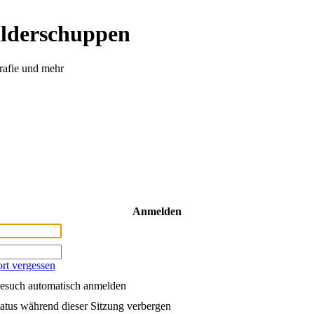
ilderschuppen
rafie und mehr
Anmelden
rt vergessen
esuch automatisch anmelden
atus während dieser Sitzung verbergen