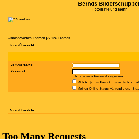
Bernds Bilderschuppe
Fotografie und mehr
Anmelden
Unbeantwortete Themen
|
Aktive Themen
Foren-Übersicht
Benutzername:
Passwort:
Ich habe mein Passwort vergessen
Mich bei jedem Besuch automatisch anme
Meinen Online-Status während dieser Sitz
Foren-Übersicht