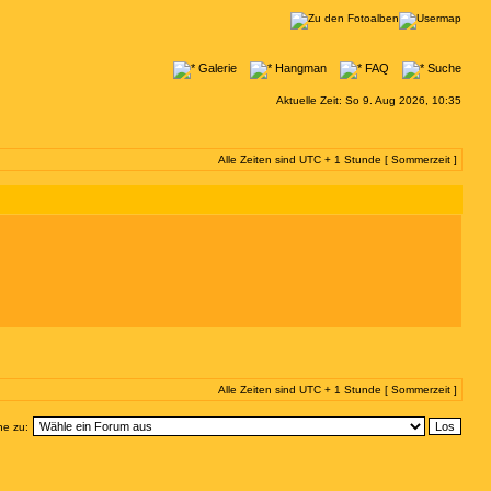
Galerie
Hangman
FAQ
Suche
Aktuelle Zeit: So 9. Aug 2026, 10:35
Alle Zeiten sind UTC + 1 Stunde [ Sommerzeit ]
Alle Zeiten sind UTC + 1 Stunde [ Sommerzeit ]
e zu: