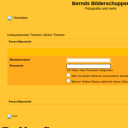
Bernds Bilderschuppe
Fotografie und mehr
Anmelden
Unbeantwortete Themen
|
Aktive Themen
Foren-Übersicht
Benutzername:
Passwort:
Ich habe mein Passwort vergessen
Mich bei jedem Besuch automatisch anme
Meinen Online-Status während dieser Sitz
Foren-Übersicht