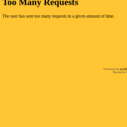
Powered by
php
Deutsche 