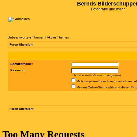
Bernds Bilderschuppe
Fotografie und mehr
Anmelden
Unbeantwortete Themen
|
Aktive Themen
Foren-Übersicht
Benutzername:
Passwort:
Ich habe mein Passwort vergessen
Mich bei jedem Besuch automatisch anme
Meinen Online-Status während dieser Sitz
Foren-Übersicht