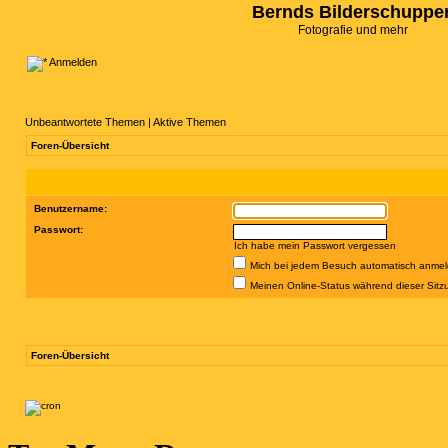
Bernds Bilderschuppe
Fotografie und mehr
Anmelden
Unbeantwortete Themen
|
Aktive Themen
Foren-Übersicht
Benutzername:
Passwort:
Ich habe mein Passwort vergessen
Mich bei jedem Besuch automatisch anme
Meinen Online-Status während dieser Sitz
Foren-Übersicht