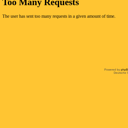
Powered by
php
Deutsche 