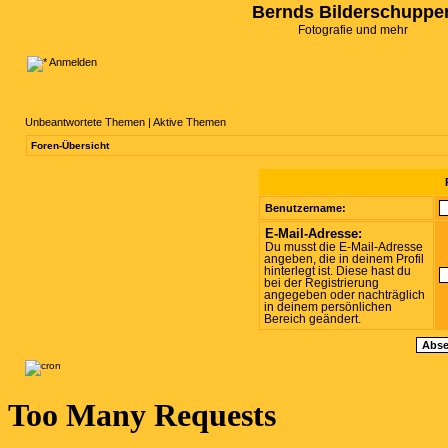
Bernds Bilderschuppe
Fotografie und mehr
Anmelden
Unbeantwortete Themen
|
Aktive Themen
Foren-Übersicht
Benutzername:
E-Mail-Adresse:
Du musst die E-Mail-Adresse
angeben, die in deinem Profil
hinterlegt ist. Diese hast du
bei der Registrierung
angegeben oder nachträglich
in deinem persönlichen
Bereich geändert.