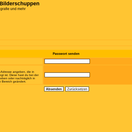
Bilderschuppen
ografie und mehr
Passwort senden
-Adresse angeben, die in
egt ist. Diese hast du bei der
eben oder nachträglich in
 Bereich geändert.