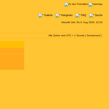
Galerie
Hangman
FAQ
Suche
Aktuelle Zeit: Do 6. Aug 2026, 10:33
Alle Zeiten sind UTC + 1 Stunde [ Sommerzeit ]